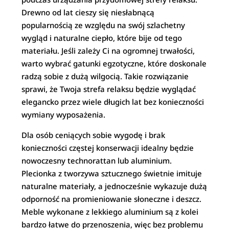
Drewno od lat cieszy się niesłabnącą
popularnością ze względu na swój szlachetny
wygląd i naturalne ciepło, które bije od tego
materiału. Jeśli zależy Ci na ogromnej trwałości,
warto wybrać gatunki egzotyczne, które doskonale
radzą sobie z dużą wilgocią. Takie rozwiązanie
sprawi, że Twoja strefa relaksu będzie wyglądać
elegancko przez wiele długich lat bez konieczności
wymiany wyposażenia.
Dla osób ceniących sobie wygodę i brak
konieczności częstej konserwacji idealny będzie
nowoczesny technorattan lub aluminium.
Plecionka z tworzywa sztucznego świetnie imituje
naturalne materiały, a jednocześnie wykazuje dużą
odporność na promieniowanie słoneczne i deszcz.
Meble wykonane z lekkiego aluminium są z kolei
bardzo łatwe do przenoszenia, więc bez problemu