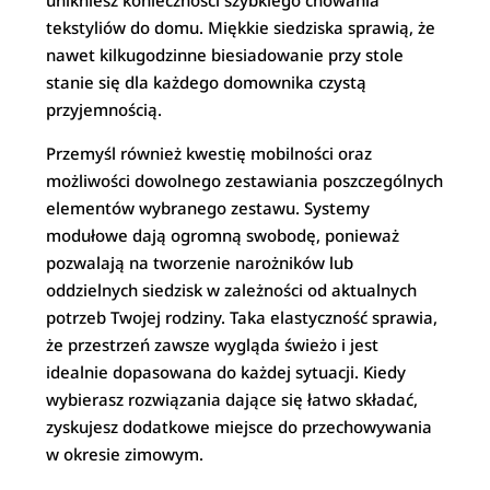
unikniesz konieczności szybkiego chowania
tekstyliów do domu. Miękkie siedziska sprawią, że
nawet kilkugodzinne biesiadowanie przy stole
stanie się dla każdego domownika czystą
przyjemnością.
Przemyśl również kwestię mobilności oraz
możliwości dowolnego zestawiania poszczególnych
elementów wybranego zestawu. Systemy
modułowe dają ogromną swobodę, ponieważ
pozwalają na tworzenie narożników lub
oddzielnych siedzisk w zależności od aktualnych
potrzeb Twojej rodziny. Taka elastyczność sprawia,
że przestrzeń zawsze wygląda świeżo i jest
idealnie dopasowana do każdej sytuacji. Kiedy
wybierasz rozwiązania dające się łatwo składać,
zyskujesz dodatkowe miejsce do przechowywania
w okresie zimowym.