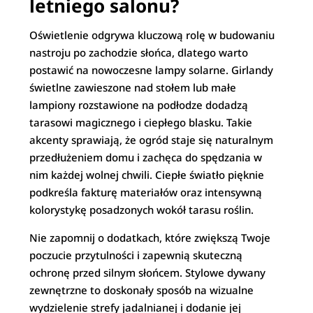
letniego salonu?
Oświetlenie odgrywa kluczową rolę w budowaniu
nastroju po zachodzie słońca, dlatego warto
postawić na nowoczesne lampy solarne. Girlandy
świetlne zawieszone nad stołem lub małe
lampiony rozstawione na podłodze dodadzą
tarasowi magicznego i ciepłego blasku. Takie
akcenty sprawiają, że ogród staje się naturalnym
przedłużeniem domu i zachęca do spędzania w
nim każdej wolnej chwili. Ciepłe światło pięknie
podkreśla fakturę materiałów oraz intensywną
kolorystykę posadzonych wokół tarasu roślin.
Nie zapomnij o dodatkach, które zwiększą Twoje
poczucie przytulności i zapewnią skuteczną
ochronę przed silnym słońcem. Stylowe dywany
zewnętrzne to doskonały sposób na wizualne
wydzielenie strefy jadalnianej i dodanie jej