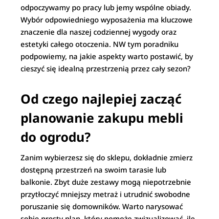
odpoczywamy po pracy lub jemy wspólne obiady.
Wybór odpowiedniego wyposażenia ma kluczowe
znaczenie dla naszej codziennej wygody oraz
estetyki całego otoczenia. NW tym poradniku
podpowiemy, na jakie aspekty warto postawić, by
cieszyć się idealną przestrzenią przez cały sezon?
Od czego najlepiej zacząć
planowanie zakupu mebli
do ogrodu?
Zanim wybierzesz się do sklepu, dokładnie zmierz
dostępną przestrzeń na swoim tarasie lub
balkonie. Zbyt duże zestawy mogą niepotrzebnie
przytłoczyć mniejszy metraż i utrudnić swobodne
poruszanie się domowników. Warto narysować
sobie prosty plan, który pomoże zwizualizować, ile