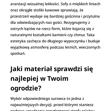
aranżacji wizualnej lekkości. Sofy o miękkich liniach
oraz okrągłe stoliki kawowe sprawiają, że
przestrzeń wydaje się bardziej gościnna i przytulna
dla odwiedzających nas gości. Rezygnujemy z
ostrych kątów na rzecz form, które kojarzą się z
naturalnymi kształtami kamieni czy chmur. Taka
estetyka zachęca do długiego wypoczynku i buduje
wyjątkową atmosferę podczas letnich, wieczornych
spotkań.
Jaki materiał sprawdzi się
najlepiej w Twoim
ogrodzie?
Wybór odpowiedniego surowca to jedna z
najważniejszych decyzji, przed którymi staniesz
podczas urządzania przydomowej strefy relaksu.