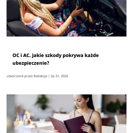
OC i AC. Jakie szkody pokrywa każde
ubezpieczenie?
utworzone przez
Redakcja
|
lip 31, 2026