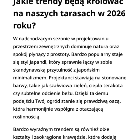
Jakie trendy będą królować
na naszych tarasach w 2026
roku?
W nadchodzącym sezonie w projektowaniu
przestrzeni zewnętrznych dominuje natura oraz
spokój płynący z prostoty. Bardzo popularny staje
się styl Japandi, który sprawnie łączy w sobie
skandynawską przytulność z japońskim
minimalizmem. Projektanci stawiają na stonowane
barwy, takie jak szałwiowa zieleń, ciepła terakota
czy subtelne odcienie beżu. Dzięki takiemu
podejściu Twój ogród stanie się prawdziwą oazą,
która harmonijnie współgra z otaczającą
roślinnością.
Bardzo wyraźnym trendem są również obłe
kształty i zaokrąglone krawędzie, które dodają