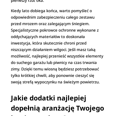
pierwszy rzut oka.
Kiedy lato dobiega końca, warto pomyśleć o
odpowiednim zabezpieczeniu całego zestawu
przed mrozem oraz zalegającym śniegiem.
Specjalistyczne pokrowce ochronne wykonane z
oddychających materiałów to doskonała
inwestycja, która skutecznie chroni przed
niszczącym działaniem wilgoci. Jeśli masz taką
możliwość, najlepiej przenieść wszystkie elementy
do suchego garażu lub piwnicy na czas trwania
zimy. Dzięki temu wiosną będziesz potrzebować
tylko krótkiej chwili, aby ponownie cieszyć się
swoją strefą wypoczynku na świeżym powietrzu.
Jakie dodatki najlepiej
dopełnią aranżację Twojego