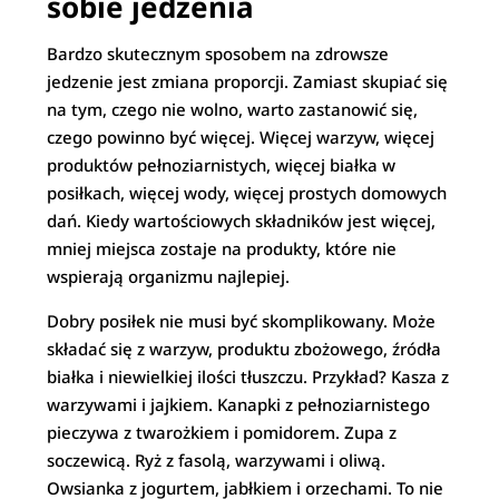
sobie jedzenia
Bardzo skutecznym sposobem na zdrowsze
jedzenie jest zmiana proporcji. Zamiast skupiać się
na tym, czego nie wolno, warto zastanowić się,
czego powinno być więcej. Więcej warzyw, więcej
produktów pełnoziarnistych, więcej białka w
posiłkach, więcej wody, więcej prostych domowych
dań. Kiedy wartościowych składników jest więcej,
mniej miejsca zostaje na produkty, które nie
wspierają organizmu najlepiej.
Dobry posiłek nie musi być skomplikowany. Może
składać się z warzyw, produktu zbożowego, źródła
białka i niewielkiej ilości tłuszczu. Przykład? Kasza z
warzywami i jajkiem. Kanapki z pełnoziarnistego
pieczywa z twarożkiem i pomidorem. Zupa z
soczewicą. Ryż z fasolą, warzywami i oliwą.
Owsianka z jogurtem, jabłkiem i orzechami. To nie