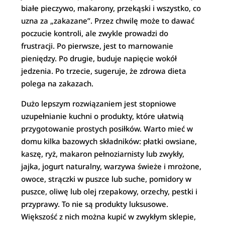
białe pieczywo, makarony, przekąski i wszystko, co
uzna za „zakazane”. Przez chwilę może to dawać
poczucie kontroli, ale zwykle prowadzi do
frustracji. Po pierwsze, jest to marnowanie
pieniędzy. Po drugie, buduje napięcie wokół
jedzenia. Po trzecie, sugeruje, że zdrowa dieta
polega na zakazach.
Dużo lepszym rozwiązaniem jest stopniowe
uzupełnianie kuchni o produkty, które ułatwią
przygotowanie prostych posiłków. Warto mieć w
domu kilka bazowych składników: płatki owsiane,
kaszę, ryż, makaron pełnoziarnisty lub zwykły,
jajka, jogurt naturalny, warzywa świeże i mrożone,
owoce, strączki w puszce lub suche, pomidory w
puszce, oliwę lub olej rzepakowy, orzechy, pestki i
przyprawy. To nie są produkty luksusowe.
Większość z nich można kupić w zwykłym sklepie,