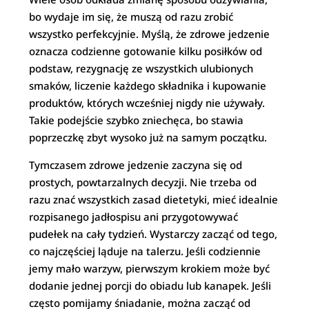
bo wydaje im się, że muszą od razu zrobić
wszystko perfekcyjnie. Myślą, że zdrowe jedzenie
oznacza codzienne gotowanie kilku posiłków od
podstaw, rezygnację ze wszystkich ulubionych
smaków, liczenie każdego składnika i kupowanie
produktów, których wcześniej nigdy nie używały.
Takie podejście szybko zniechęca, bo stawia
poprzeczkę zbyt wysoko już na samym początku.
Tymczasem zdrowe jedzenie zaczyna się od
prostych, powtarzalnych decyzji. Nie trzeba od
razu znać wszystkich zasad dietetyki, mieć idealnie
rozpisanego jadłospisu ani przygotowywać
pudełek na cały tydzień. Wystarczy zacząć od tego,
co najczęściej ląduje na talerzu. Jeśli codziennie
jemy mało warzyw, pierwszym krokiem może być
dodanie jednej porcji do obiadu lub kanapek. Jeśli
często pomijamy śniadanie, można zacząć od