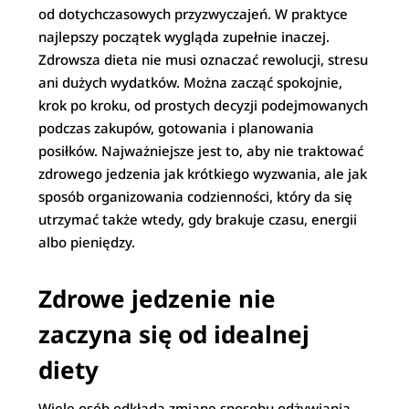
od dotychczasowych przyzwyczajeń. W praktyce
najlepszy początek wygląda zupełnie inaczej.
Zdrowsza dieta nie musi oznaczać rewolucji, stresu
ani dużych wydatków. Można zacząć spokojnie,
krok po kroku, od prostych decyzji podejmowanych
podczas zakupów, gotowania i planowania
posiłków. Najważniejsze jest to, aby nie traktować
zdrowego jedzenia jak krótkiego wyzwania, ale jak
sposób organizowania codzienności, który da się
utrzymać także wtedy, gdy brakuje czasu, energii
albo pieniędzy.
Zdrowe jedzenie nie
zaczyna się od idealnej
diety
Wiele osób odkłada zmianę sposobu odżywiania,