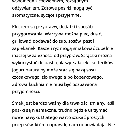
wspólnego z codziennym, rozsądnym
odżywianiem. Zdrowe posiłki mogą być
aromatyczne, sycące i przyjemne.
Kluczem są przyprawy, dodatki i sposób
przygotowania. Warzywa można piec, dusić,
grillować, dodawać do zup, sosów, past i
zapiekanek. Kasze i ryż mogą smakować zupełnie
inaczej w zależności od przypraw. Strączki można
wykorzystać do past, gulaszy, sałatek i kotlecików.
Jogurt naturalny może stać się bazą sosu
czosnkowego, ziołowego albo koperkowego.
Zdrowa kuchnia nie musi być pozbawiona
przyjemności.
Smak jest bardzo ważny dla trwałości zmiany. Jeśli
posiłki są niesmaczne, trudno będzie utrzymać
nowe nawyki. Dlatego warto szukać prostych
przepisów, które naprawdę nam odpowiadają. Nie