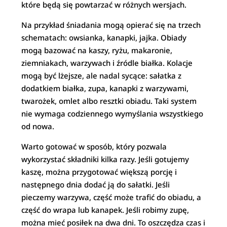
które będą się powtarzać w różnych wersjach.
Na przykład śniadania mogą opierać się na trzech
schematach: owsianka, kanapki, jajka. Obiady
mogą bazować na kaszy, ryżu, makaronie,
ziemniakach, warzywach i źródle białka. Kolacje
mogą być lżejsze, ale nadal sycące: sałatka z
dodatkiem białka, zupa, kanapki z warzywami,
twarożek, omlet albo resztki obiadu. Taki system
nie wymaga codziennego wymyślania wszystkiego
od nowa.
Warto gotować w sposób, który pozwala
wykorzystać składniki kilka razy. Jeśli gotujemy
kaszę, można przygotować większą porcję i
następnego dnia dodać ją do sałatki. Jeśli
pieczemy warzywa, część może trafić do obiadu, a
część do wrapa lub kanapek. Jeśli robimy zupę,
można mieć posiłek na dwa dni. To oszczędza czas i