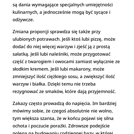
są dania wymagające specjalnych umiejętności
kulinarnych, a jednocześnie mogą być sycące i
odżywcze.
Zmiana proporcji sprawdza się także przy
ulubionych potrawach. Jeśli ktoś lubi pizzę, może
dodać do niej więcej warzyw i zjeść ją z prostą
sałatką. Jeśli lubi naleśniki, może przygotować
część z twarogiem i owocami zamiast wyłącznie ze
słodkim kremem. Jeśli lubi makarony, może
zmniejszyć ilość ciężkiego sosu, a zwiększyć ilość
warzyw i białka. Dzięki temu nie trzeba
rezygnować ze smaków, które dają przyjemność.
Zakazy często prowadzą do napięcia. Im bardziej
mówimy sobie, że czegoś absolutnie nie wolno,
tym większa szansa, że w końcu pojawi się silna
ochota i poczucie porażki. Zdrowsze podejście
polega na budowaniu codziennej bazy, w której