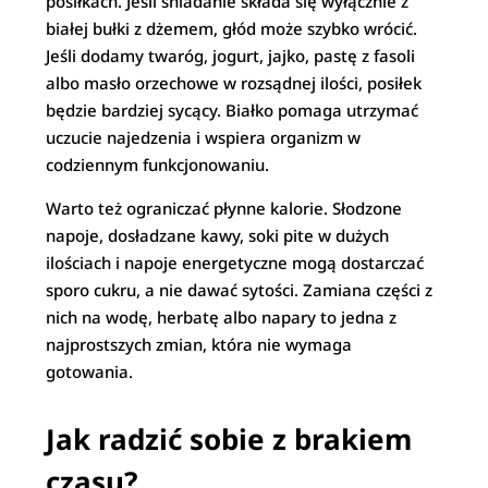
posiłkach. Jeśli śniadanie składa się wyłącznie z
białej bułki z dżemem, głód może szybko wrócić.
Jeśli dodamy twaróg, jogurt, jajko, pastę z fasoli
albo masło orzechowe w rozsądnej ilości, posiłek
będzie bardziej sycący. Białko pomaga utrzymać
uczucie najedzenia i wspiera organizm w
codziennym funkcjonowaniu.
Warto też ograniczać płynne kalorie. Słodzone
napoje, dosładzane kawy, soki pite w dużych
ilościach i napoje energetyczne mogą dostarczać
sporo cukru, a nie dawać sytości. Zamiana części z
nich na wodę, herbatę albo napary to jedna z
najprostszych zmian, która nie wymaga
gotowania.
Jak radzić sobie z brakiem
czasu?