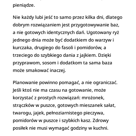
pieniądze.
Nie każdy lubi jeść to samo przez kilka dni, dlatego
dobrym rozwiązaniem jest przygotowywanie baz,
a nie gotowych identycznych dań. Ugotowany ryż
jednego dnia może być dodatkiem do warzyw i
kurczaka, drugiego do fasoli i pomidorów, a
trzeciego do szybkiego dania z jajkiem. Dzięki
przyprawom, sosom i dodatkom ta sama baza
może smakować inaczej.
Planowanie powinno pomagać, a nie ograniczać.
Jeśli ktoś nie ma czasu na gotowanie, może
korzystać z prostych rozwiązań: mrożonek,
strączków w puszce, gotowych mieszanek sałat,
twarogu, jajek, pełnoziarnistego pieczywa,
pomidorów w puszce i szybkich kasz. Zdrowy
posiłek nie musi wymagać godziny w kuchni.