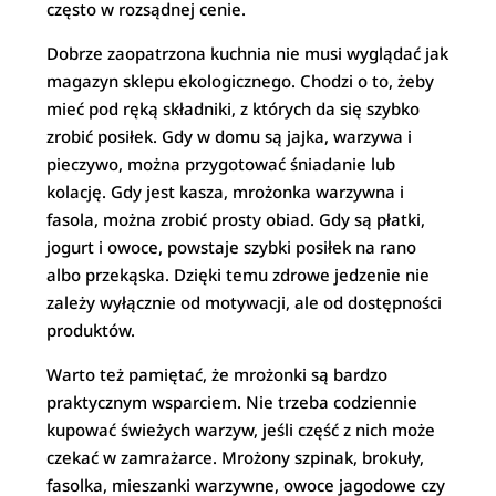
często w rozsądnej cenie.
Dobrze zaopatrzona kuchnia nie musi wyglądać jak
magazyn sklepu ekologicznego. Chodzi o to, żeby
mieć pod ręką składniki, z których da się szybko
zrobić posiłek. Gdy w domu są jajka, warzywa i
pieczywo, można przygotować śniadanie lub
kolację. Gdy jest kasza, mrożonka warzywna i
fasola, można zrobić prosty obiad. Gdy są płatki,
jogurt i owoce, powstaje szybki posiłek na rano
albo przekąska. Dzięki temu zdrowe jedzenie nie
zależy wyłącznie od motywacji, ale od dostępności
produktów.
Warto też pamiętać, że mrożonki są bardzo
praktycznym wsparciem. Nie trzeba codziennie
kupować świeżych warzyw, jeśli część z nich może
czekać w zamrażarce. Mrożony szpinak, brokuły,
fasolka, mieszanki warzywne, owoce jagodowe czy