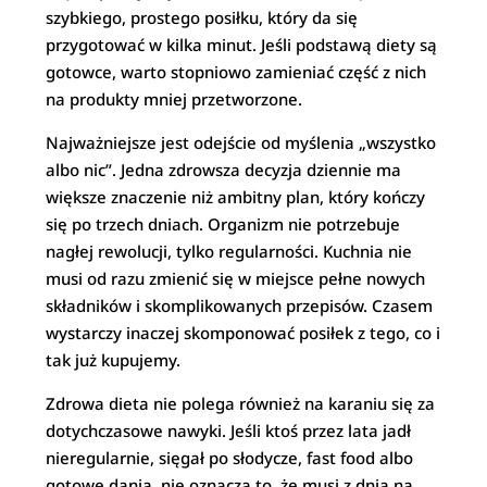
szybkiego, prostego posiłku, który da się
przygotować w kilka minut. Jeśli podstawą diety są
gotowce, warto stopniowo zamieniać część z nich
na produkty mniej przetworzone.
Najważniejsze jest odejście od myślenia „wszystko
albo nic”. Jedna zdrowsza decyzja dziennie ma
większe znaczenie niż ambitny plan, który kończy
się po trzech dniach. Organizm nie potrzebuje
nagłej rewolucji, tylko regularności. Kuchnia nie
musi od razu zmienić się w miejsce pełne nowych
składników i skomplikowanych przepisów. Czasem
wystarczy inaczej skomponować posiłek z tego, co i
tak już kupujemy.
Zdrowa dieta nie polega również na karaniu się za
dotychczasowe nawyki. Jeśli ktoś przez lata jadł
nieregularnie, sięgał po słodycze, fast food albo
gotowe dania, nie oznacza to, że musi z dnia na