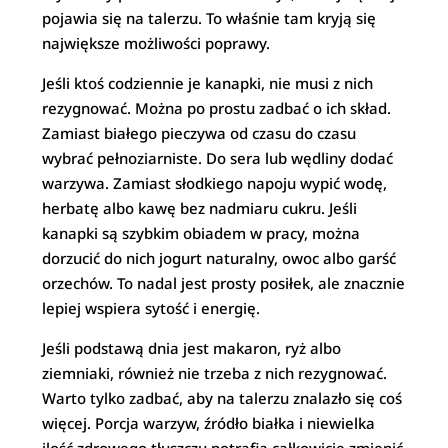
pojawia się na talerzu. To właśnie tam kryją się
największe możliwości poprawy.
Jeśli ktoś codziennie je kanapki, nie musi z nich
rezygnować. Można po prostu zadbać o ich skład.
Zamiast białego pieczywa od czasu do czasu
wybrać pełnoziarniste. Do sera lub wędliny dodać
warzywa. Zamiast słodkiego napoju wypić wodę,
herbatę albo kawę bez nadmiaru cukru. Jeśli
kanapki są szybkim obiadem w pracy, można
dorzucić do nich jogurt naturalny, owoc albo garść
orzechów. To nadal jest prosty posiłek, ale znacznie
lepiej wspiera sytość i energię.
Jeśli podstawą dnia jest makaron, ryż albo
ziemniaki, również nie trzeba z nich rezygnować.
Warto tylko zadbać, aby na talerzu znalazło się coś
więcej. Porcja warzyw, źródło białka i niewielka