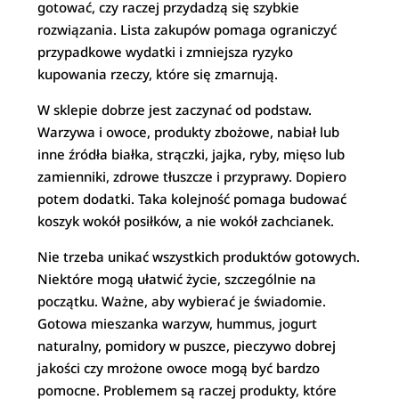
gotować, czy raczej przydadzą się szybkie
rozwiązania. Lista zakupów pomaga ograniczyć
przypadkowe wydatki i zmniejsza ryzyko
kupowania rzeczy, które się zmarnują.
W sklepie dobrze jest zaczynać od podstaw.
Warzywa i owoce, produkty zbożowe, nabiał lub
inne źródła białka, strączki, jajka, ryby, mięso lub
zamienniki, zdrowe tłuszcze i przyprawy. Dopiero
potem dodatki. Taka kolejność pomaga budować
koszyk wokół posiłków, a nie wokół zachcianek.
Nie trzeba unikać wszystkich produktów gotowych.
Niektóre mogą ułatwić życie, szczególnie na
początku. Ważne, aby wybierać je świadomie.
Gotowa mieszanka warzyw, hummus, jogurt
naturalny, pomidory w puszce, pieczywo dobrej
jakości czy mrożone owoce mogą być bardzo
pomocne. Problemem są raczej produkty, które