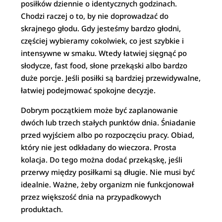
posiłków dziennie o identycznych godzinach.
Chodzi raczej o to, by nie doprowadzać do
skrajnego głodu. Gdy jesteśmy bardzo głodni,
częściej wybieramy cokolwiek, co jest szybkie i
intensywne w smaku. Wtedy łatwiej sięgnąć po
słodycze, fast food, słone przekąski albo bardzo
duże porcje. Jeśli posiłki są bardziej przewidywalne,
łatwiej podejmować spokojne decyzje.
Dobrym początkiem może być zaplanowanie
dwóch lub trzech stałych punktów dnia. Śniadanie
przed wyjściem albo po rozpoczęciu pracy. Obiad,
który nie jest odkładany do wieczora. Prosta
kolacja. Do tego można dodać przekąskę, jeśli
przerwy między posiłkami są długie. Nie musi być
idealnie. Ważne, żeby organizm nie funkcjonował
przez większość dnia na przypadkowych
produktach.