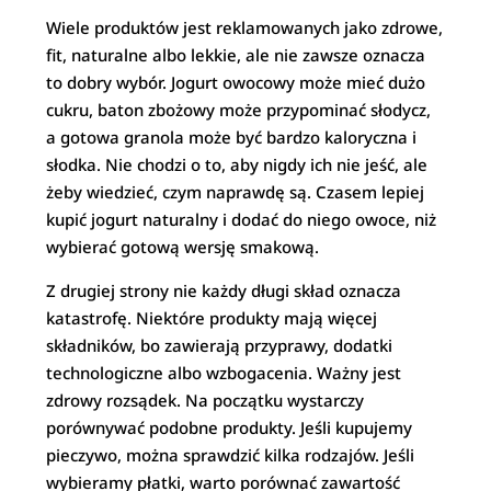
Wiele produktów jest reklamowanych jako zdrowe,
fit, naturalne albo lekkie, ale nie zawsze oznacza
to dobry wybór. Jogurt owocowy może mieć dużo
cukru, baton zbożowy może przypominać słodycz,
a gotowa granola może być bardzo kaloryczna i
słodka. Nie chodzi o to, aby nigdy ich nie jeść, ale
żeby wiedzieć, czym naprawdę są. Czasem lepiej
kupić jogurt naturalny i dodać do niego owoce, niż
wybierać gotową wersję smakową.
Z drugiej strony nie każdy długi skład oznacza
katastrofę. Niektóre produkty mają więcej
składników, bo zawierają przyprawy, dodatki
technologiczne albo wzbogacenia. Ważny jest
zdrowy rozsądek. Na początku wystarczy
porównywać podobne produkty. Jeśli kupujemy
pieczywo, można sprawdzić kilka rodzajów. Jeśli
wybieramy płatki, warto porównać zawartość