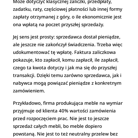
Może dotyczyć klasycznej zaliczki, przedpłaty,
zadatku, raty, częściowej płatności lub innej formy
zapłaty otrzymanej z góry, o ile ekonomicznie jest
ona wpłatą na poczet przyszłej sprzedaży.
Jej sens jest prosty: sprzedawca dostał pieniądze,
ale jeszcze nie zakończył świadczenia. Trzeba więc
udokumentować tę wpłatę. Faktura zaliczkowa
pokazuje, kto zapłacił, komu zapłacił, ile zapłacił,
czego ta kwota dotyczy i jak ma się do przyszłej
transakcji. Dzięki temu zarówno sprzedawca, jak i
nabywca mogą powiązać pieniądze z konkretnym
zamówieniem.
Przykładowo, firma produkująca meble na wymiar
przyjmuje od klienta 40% wartości zamówienia
przed rozpoczęciem prac. Nie jest to jeszcze
sprzedaż całych mebli, bo meble dopiero
powstaną. Nie jest to też neutralny przelew bez