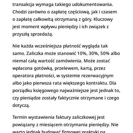
transakcja wymaga takiego udokumentowania.
Chodzi zarówno o zapłatę częściową, jak i czasem
o zapłatę całkowitą otrzymaną z góry. Kluczowy
jest moment wpływu pieniędzy i ich związek z
przyszłą sprzedażą.
Nie każda wcześniejsza płatność wygląda tak
samo. Zaliczka może stanowić 10%, 30%, 50% albo
niemal całą wartość zamówienia. Może zostać
wpłacona gotówką, przelewem, kartą, przez
operatora płatności, w systemie rezerwacyjnym
albo jako pierwsza rata większego kontraktu. Dla
porządku księgowego najważniejsze jest jednak to,
czy pieniądze zostały faktycznie otrzymane i czego
dotyczą.
Termin wystawienia faktury zaliczkowej jest
powiązany z miesiącem otrzymania pieniędzy. Nie
warto jednak budować firmowej praktyki na