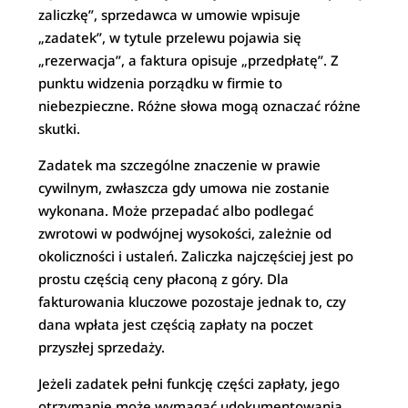
zaliczkę”, sprzedawca w umowie wpisuje
„zadatek”, w tytule przelewu pojawia się
„rezerwacja”, a faktura opisuje „przedpłatę”. Z
punktu widzenia porządku w firmie to
niebezpieczne. Różne słowa mogą oznaczać różne
skutki.
Zadatek ma szczególne znaczenie w prawie
cywilnym, zwłaszcza gdy umowa nie zostanie
wykonana. Może przepadać albo podlegać
zwrotowi w podwójnej wysokości, zależnie od
okoliczności i ustaleń. Zaliczka najczęściej jest po
prostu częścią ceny płaconą z góry. Dla
fakturowania kluczowe pozostaje jednak to, czy
dana wpłata jest częścią zapłaty na poczet
przyszłej sprzedaży.
Jeżeli zadatek pełni funkcję części zapłaty, jego
otrzymanie może wymagać udokumentowania