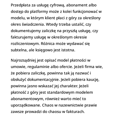
Przedpłata za usługę cyfrową, abonament albo
dostęp do platformy może z kolei funkcjonować w
modelu, w którym klient płaci z góry za określony
okres świadczenia. Wtedy trzeba ustalić, czy
dokumentujemy zaliczkę na przyszłą usługę, czy
fakturujemy usługę w określonym okresie
rozliczeniowym. Różnica może wydawać się
subtelna, ale księgowo jest istotna.
Najrozsądniej jest opisać model płatności w
umowie, regulaminie albo ofercie. Jeżeli firma wie,
że pobiera zaliczkę, powinna tak ją nazwać i
obsłużyć dokumentacyjnie. Jeżeli pobiera kaucję,
powinna jasno wskazać jej charakter. Jeżeli
płatność z góry jest standardowym modelem
abonamentowym, również warto mieć to
uporządkowane. Chaos w nazewnictwie prawie
zawsze prowadzi do chaosu w fakturach.