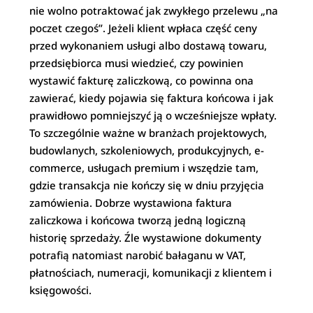
nie wolno potraktować jak zwykłego przelewu „na
poczet czegoś”. Jeżeli klient wpłaca część ceny
przed wykonaniem usługi albo dostawą towaru,
przedsiębiorca musi wiedzieć, czy powinien
wystawić fakturę zaliczkową, co powinna ona
zawierać, kiedy pojawia się faktura końcowa i jak
prawidłowo pomniejszyć ją o wcześniejsze wpłaty.
To szczególnie ważne w branżach projektowych,
budowlanych, szkoleniowych, produkcyjnych, e-
commerce, usługach premium i wszędzie tam,
gdzie transakcja nie kończy się w dniu przyjęcia
zamówienia. Dobrze wystawiona faktura
zaliczkowa i końcowa tworzą jedną logiczną
historię sprzedaży. Źle wystawione dokumenty
potrafią natomiast narobić bałaganu w VAT,
płatnościach, numeracji, komunikacji z klientem i
księgowości.