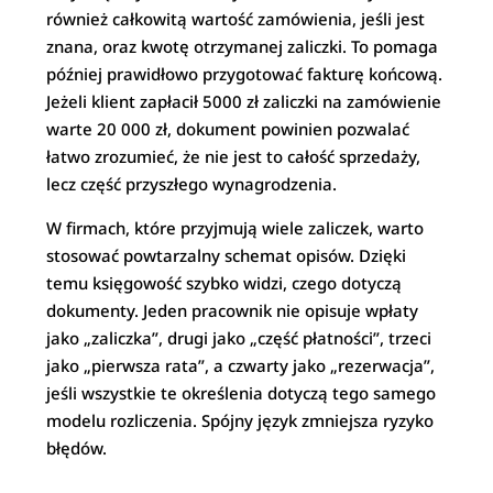
również całkowitą wartość zamówienia, jeśli jest
znana, oraz kwotę otrzymanej zaliczki. To pomaga
później prawidłowo przygotować fakturę końcową.
Jeżeli klient zapłacił 5000 zł zaliczki na zamówienie
warte 20 000 zł, dokument powinien pozwalać
łatwo zrozumieć, że nie jest to całość sprzedaży,
lecz część przyszłego wynagrodzenia.
W firmach, które przyjmują wiele zaliczek, warto
stosować powtarzalny schemat opisów. Dzięki
temu księgowość szybko widzi, czego dotyczą
dokumenty. Jeden pracownik nie opisuje wpłaty
jako „zaliczka”, drugi jako „część płatności”, trzeci
jako „pierwsza rata”, a czwarty jako „rezerwacja”,
jeśli wszystkie te określenia dotyczą tego samego
modelu rozliczenia. Spójny język zmniejsza ryzyko
błędów.