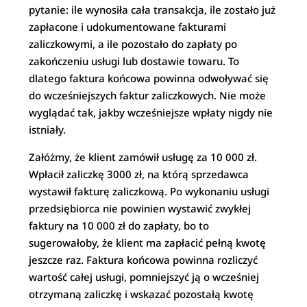
pytanie: ile wynosiła cała transakcja, ile zostało już
zapłacone i udokumentowane fakturami
zaliczkowymi, a ile pozostało do zapłaty po
zakończeniu usługi lub dostawie towaru. To
dlatego faktura końcowa powinna odwoływać się
do wcześniejszych faktur zaliczkowych. Nie może
wyglądać tak, jakby wcześniejsze wpłaty nigdy nie
istniały.
Załóżmy, że klient zamówił usługę za 10 000 zł.
Wpłacił zaliczkę 3000 zł, na którą sprzedawca
wystawił fakturę zaliczkową. Po wykonaniu usługi
przedsiębiorca nie powinien wystawić zwykłej
faktury na 10 000 zł do zapłaty, bo to
sugerowałoby, że klient ma zapłacić pełną kwotę
jeszcze raz. Faktura końcowa powinna rozliczyć
wartość całej usługi, pomniejszyć ją o wcześniej
otrzymaną zaliczkę i wskazać pozostałą kwotę