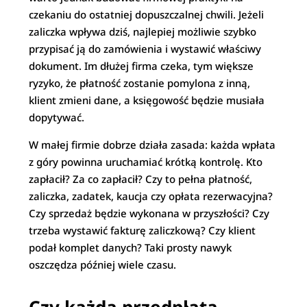
czekaniu do ostatniej dopuszczalnej chwili. Jeżeli
zaliczka wpływa dziś, najlepiej możliwie szybko
przypisać ją do zamówienia i wystawić właściwy
dokument. Im dłużej firma czeka, tym większe
ryzyko, że płatność zostanie pomylona z inną,
klient zmieni dane, a księgowość będzie musiała
dopytywać.
W małej firmie dobrze działa zasada: każda wpłata
z góry powinna uruchamiać krótką kontrolę. Kto
zapłacił? Za co zapłacił? Czy to pełna płatność,
zaliczka, zadatek, kaucja czy opłata rezerwacyjna?
Czy sprzedaż będzie wykonana w przyszłości? Czy
trzeba wystawić fakturę zaliczkową? Czy klient
podał komplet danych? Taki prosty nawyk
oszczędza później wiele czasu.