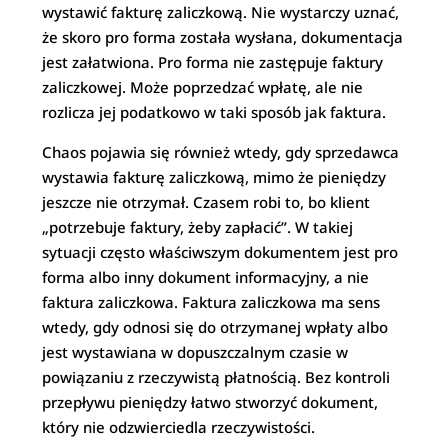
wystawić fakturę zaliczkową. Nie wystarczy uznać,
że skoro pro forma została wysłana, dokumentacja
jest załatwiona. Pro forma nie zastępuje faktury
zaliczkowej. Może poprzedzać wpłatę, ale nie
rozlicza jej podatkowo w taki sposób jak faktura.
Chaos pojawia się również wtedy, gdy sprzedawca
wystawia fakturę zaliczkową, mimo że pieniędzy
jeszcze nie otrzymał. Czasem robi to, bo klient
„potrzebuje faktury, żeby zapłacić”. W takiej
sytuacji często właściwszym dokumentem jest pro
forma albo inny dokument informacyjny, a nie
faktura zaliczkowa. Faktura zaliczkowa ma sens
wtedy, gdy odnosi się do otrzymanej wpłaty albo
jest wystawiana w dopuszczalnym czasie w
powiązaniu z rzeczywistą płatnością. Bez kontroli
przepływu pieniędzy łatwo stworzyć dokument,
który nie odzwierciedla rzeczywistości.