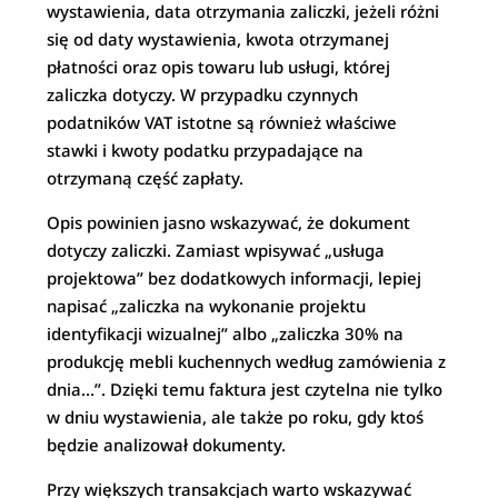
wystawienia, data otrzymania zaliczki, jeżeli różni
się od daty wystawienia, kwota otrzymanej
płatności oraz opis towaru lub usługi, której
zaliczka dotyczy. W przypadku czynnych
podatników VAT istotne są również właściwe
stawki i kwoty podatku przypadające na
otrzymaną część zapłaty.
Opis powinien jasno wskazywać, że dokument
dotyczy zaliczki. Zamiast wpisywać „usługa
projektowa” bez dodatkowych informacji, lepiej
napisać „zaliczka na wykonanie projektu
identyfikacji wizualnej” albo „zaliczka 30% na
produkcję mebli kuchennych według zamówienia z
dnia…”. Dzięki temu faktura jest czytelna nie tylko
w dniu wystawienia, ale także po roku, gdy ktoś
będzie analizował dokumenty.
Przy większych transakcjach warto wskazywać