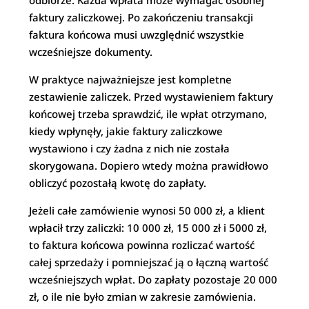
odbiorze. Każda wpłata może wymagać osobnej
faktury zaliczkowej. Po zakończeniu transakcji
faktura końcowa musi uwzględnić wszystkie
wcześniejsze dokumenty.
W praktyce najważniejsze jest kompletne
zestawienie zaliczek. Przed wystawieniem faktury
końcowej trzeba sprawdzić, ile wpłat otrzymano,
kiedy wpłynęły, jakie faktury zaliczkowe
wystawiono i czy żadna z nich nie została
skorygowana. Dopiero wtedy można prawidłowo
obliczyć pozostałą kwotę do zapłaty.
Jeżeli całe zamówienie wynosi 50 000 zł, a klient
wpłacił trzy zaliczki: 10 000 zł, 15 000 zł i 5000 zł,
to faktura końcowa powinna rozliczać wartość
całej sprzedaży i pomniejszać ją o łączną wartość
wcześniejszych wpłat. Do zapłaty pozostaje 20 000
zł, o ile nie było zmian w zakresie zamówienia.