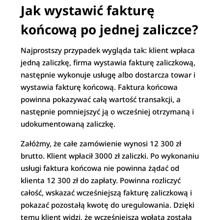
Jak wystawić fakturę
końcową po jednej zaliczce?
Najprostszy przypadek wygląda tak: klient wpłaca
jedną zaliczkę, firma wystawia fakturę zaliczkową,
następnie wykonuje usługę albo dostarcza towar i
wystawia fakturę końcową. Faktura końcowa
powinna pokazywać całą wartość transakcji, a
następnie pomniejszyć ją o wcześniej otrzymaną i
udokumentowaną zaliczkę.
Załóżmy, że całe zamówienie wynosi 12 300 zł
brutto. Klient wpłacił 3000 zł zaliczki. Po wykonaniu
usługi faktura końcowa nie powinna żądać od
klienta 12 300 zł do zapłaty. Powinna rozliczyć
całość, wskazać wcześniejszą fakturę zaliczkową i
pokazać pozostałą kwotę do uregulowania. Dzięki
temu klient widzi, że wcześniejsza wpłata została