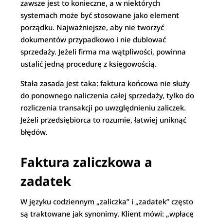
zawsze jest to konieczne, a w niektórych
systemach może być stosowane jako element
porządku. Najważniejsze, aby nie tworzyć
dokumentów przypadkowo i nie dublować
sprzedaży. Jeżeli firma ma wątpliwości, powinna
ustalić jedną procedurę z księgowością.
Stała zasada jest taka: faktura końcowa nie służy
do ponownego naliczenia całej sprzedaży, tylko do
rozliczenia transakcji po uwzględnieniu zaliczek.
Jeżeli przedsiębiorca to rozumie, łatwiej uniknąć
błędów.
Faktura zaliczkowa a
zadatek
W języku codziennym „zaliczka” i „zadatek” często
są traktowane jak synonimy. Klient mówi: „wpłacę