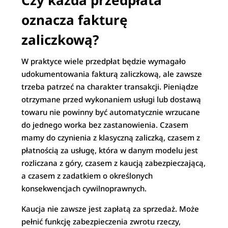
Czy każda przedpłata
oznacza fakturę
zaliczkową?
W praktyce wiele przedpłat będzie wymagało
udokumentowania fakturą zaliczkową, ale zawsze
trzeba patrzeć na charakter transakcji. Pieniądze
otrzymane przed wykonaniem usługi lub dostawą
towaru nie powinny być automatycznie wrzucane
do jednego worka bez zastanowienia. Czasem
mamy do czynienia z klasyczną zaliczką, czasem z
płatnością za usługę, która w danym modelu jest
rozliczana z góry, czasem z kaucją zabezpieczającą,
a czasem z zadatkiem o określonych
konsekwencjach cywilnoprawnych.
Kaucja nie zawsze jest zapłatą za sprzedaż. Może
pełnić funkcję zabezpieczenia zwrotu rzeczy,