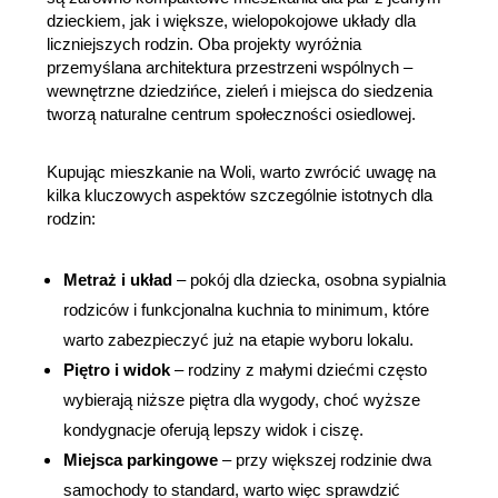
dzieckiem, jak i większe, wielopokojowe układy dla 
liczniejszych rodzin. Oba projekty wyróżnia 
przemyślana architektura przestrzeni wspólnych – 
wewnętrzne dziedzińce, zieleń i miejsca do siedzenia 
tworzą naturalne centrum społeczności osiedlowej.
Kupując mieszkanie na Woli, warto zwrócić uwagę na 
kilka kluczowych aspektów szczególnie istotnych dla 
rodzin:
Metraż i układ
 – pokój dla dziecka, osobna sypialnia 
rodziców i funkcjonalna kuchnia to minimum, które 
warto zabezpieczyć już na etapie wyboru lokalu.
Piętro i widok
 – rodziny z małymi dziećmi często 
wybierają niższe piętra dla wygody, choć wyższe 
kondygnacje oferują lepszy widok i ciszę.
Miejsca parkingowe
 – przy większej rodzinie dwa 
samochody to standard, warto więc sprawdzić 