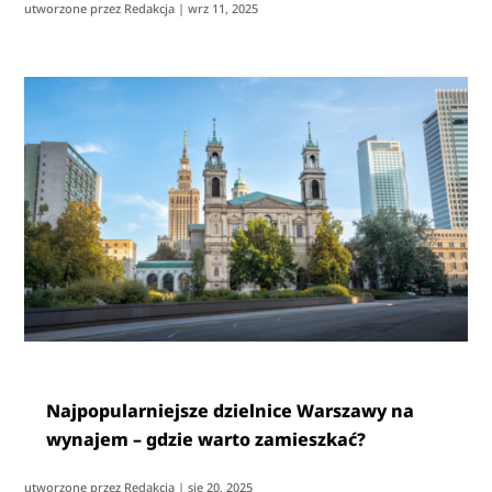
utworzone przez
Redakcja
|
wrz 11, 2025
Najpopularniejsze dzielnice Warszawy na
wynajem – gdzie warto zamieszkać?
utworzone przez
Redakcja
|
sie 20, 2025