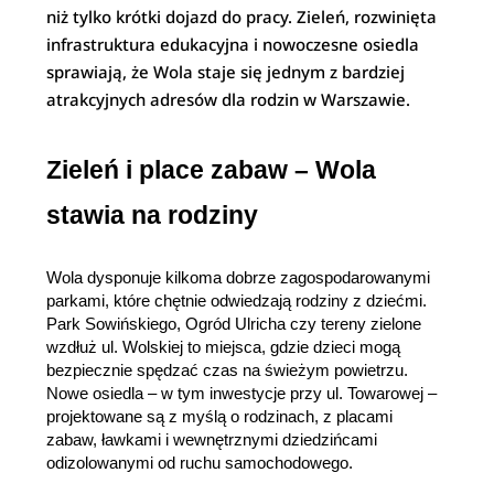
niż tylko krótki dojazd do pracy. Zieleń, rozwinięta
infrastruktura edukacyjna i nowoczesne osiedla
sprawiają, że Wola staje się jednym z bardziej
atrakcyjnych adresów dla rodzin w Warszawie.
Zieleń i place zabaw – Wola 
stawia na rodziny
Wola dysponuje kilkoma dobrze zagospodarowanymi 
parkami, które chętnie odwiedzają rodziny z dziećmi. 
Park Sowińskiego, Ogród Ulricha czy tereny zielone 
wzdłuż ul. Wolskiej to miejsca, gdzie dzieci mogą 
bezpiecznie spędzać czas na świeżym powietrzu. 
Nowe osiedla – w tym inwestycje przy ul. Towarowej – 
projektowane są z myślą o rodzinach, z placami 
zabaw, ławkami i wewnętrznymi dziedzińcami 
odizolowanymi od ruchu samochodowego.