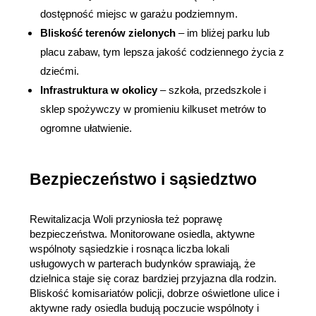
dostępność miejsc w garażu podziemnym.
Bliskość terenów zielonych
 – im bliżej parku lub 
placu zabaw, tym lepsza jakość codziennego życia z 
dziećmi.
Infrastruktura w okolicy
 – szkoła, przedszkole i 
sklep spożywczy w promieniu kilkuset metrów to 
ogromne ułatwienie.
Bezpieczeństwo i sąsiedztwo
Rewitalizacja Woli przyniosła też poprawę 
bezpieczeństwa. Monitorowane osiedla, aktywne 
wspólnoty sąsiedzkie i rosnąca liczba lokali 
usługowych w parterach budynków sprawiają, że 
dzielnica staje się coraz bardziej przyjazna dla rodzin. 
Bliskość komisariatów policji, dobrze oświetlone ulice i 
aktywne rady osiedla budują poczucie wspólnoty i 