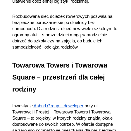
ułatwienie codziennej logistyki rodzinnej.
Rozbudowana sieć ścieżek rowerowych pozwala na 
bezpieczne poruszanie się po dzielnicy bez 
samochodu. Dla rodzin z dziećmi w wieku szkolnym to 
ogromny atut – starsze dzieci mogą samodzielnie 
dotrzeć do szkoły czy na zajęcia, co buduje ich 
samodzielność i odciąża rodziców.
Towarowa Towers i Towarowa 
Square – przestrzeń dla całej 
rodziny
Inwestycje
 Asbud Group – deweloper
 przy ul. 
Towarowej i Prostej – Towarowa Towers i Towarowa 
Square – to projekty, w których rodziny znajdą lokale 
dostosowane do swoich potrzeb. W ofercie dostępne 
są zarówno kompaktowe mieszkania dla par z jednym 