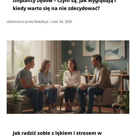
Implanty zębów – czym są, jak wyglądają i
kiedy warto się na nie zdecydować?
utworzone przez
Redakcja
|
mar 24, 2026
Jak radzić sobie z lękiem i stresem w