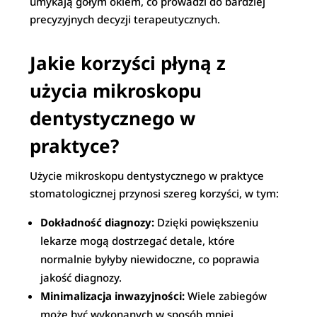
umykają gołym okiem, co prowadzi do bardziej
precyzyjnych decyzji terapeutycznych.
Jakie korzyści płyną z
użycia mikroskopu
dentystycznego w
praktyce?
Użycie mikroskopu dentystycznego w praktyce
stomatologicznej przynosi szereg korzyści, w tym:
Dokładność diagnozy:
Dzięki powiększeniu
lekarze mogą dostrzegać detale, które
normalnie byłyby niewidoczne, co poprawia
jakość diagnozy.
Minimalizacja inwazyjności:
Wiele zabiegów
może być wykonanych w sposób mniej