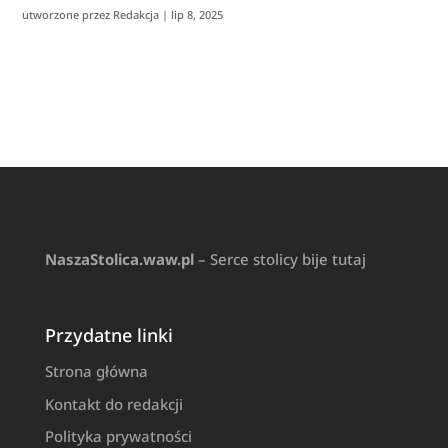
utworzone przez
Redakcja
|
lip 8, 2025
NaszaStolica.waw.pl
– Serce stolicy bije tutaj
Przydatne linki
Strona główna
Kontakt do redakcji
Polityka prywatności