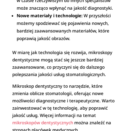
w czasie rzeczywistym do innych specjalistów
może znacząco wpłynąć na jakość diagnostyki.
Nowe materiały i technologie:
W przyszłości
możemy spodziewać się pojawienia nowych,
bardziej zaawansowanych materiałów, które
poprawią jakość obrazów.
W miarę jak technologia się rozwija, mikroskopy
dentystyczne mogą stać się jeszcze bardziej
zaawansowane, co przyczyni się do dalszego
polepszania jakości usług stomatologicznych.
Mikroskop dentystyczny to narzędzie, które
zmienia oblicze stomatologii, oferując nowe
możliwości diagnostyczne i terapeutyczne. Warto
zainwestować w tę technologię, aby poprawić
jakość usług. Więcej informacji na temat
mikroskopów dentystycznych
można znaleźć na
stronach placówek medycznych.