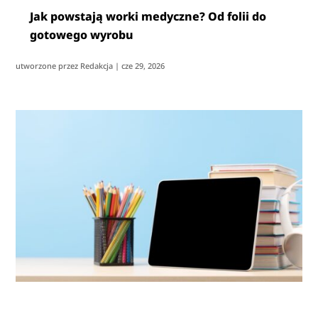
Jak powstają worki medyczne? Od folii do
gotowego wyrobu
utworzone przez
Redakcja
|
cze 29, 2026