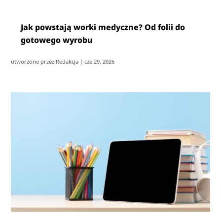
Jak powstają worki medyczne? Od folii do
gotowego wyrobu
utworzone przez
Redakcja
|
cze 29, 2026