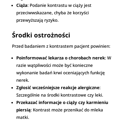
Ciąża
: Podanie kontrastu w ciąży jest
przeciwwskazane, chyba że korzyści
przewyższają ryzyko.
Środki ostrożności
Przed badaniem z kontrastem pacjent powinien:
Poinformować lekarza o chorobach nerek
: W
razie wątpliwości może być konieczne
wykonanie badań krwi oceniających funkcję
nerek.
Zgłosić wcześniejsze reakcje alergiczne
:
Szczególnie na środki kontrastowe czy leki.
Przekazać informacje o ciąży czy karmieniu
piersią
: Kontrast może przenikać do mleka
matki.