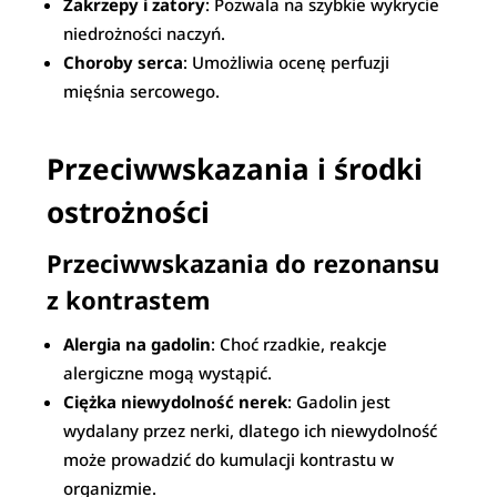
Zakrzepy i zatory
: Pozwala na szybkie wykrycie
niedrożności naczyń.
Choroby serca
: Umożliwia ocenę perfuzji
mięśnia sercowego.
Przeciwwskazania i środki
ostrożności
Przeciwwskazania do rezonansu
z kontrastem
Alergia na gadolin
: Choć rzadkie, reakcje
alergiczne mogą wystąpić.
Ciężka niewydolność nerek
: Gadolin jest
wydalany przez nerki, dlatego ich niewydolność
może prowadzić do kumulacji kontrastu w
organizmie.