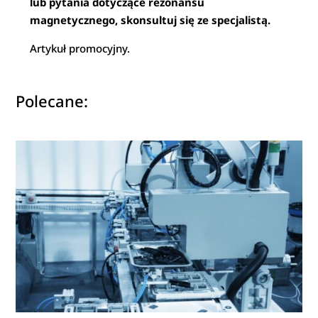
lub pytania dotyczące rezonansu
magnetycznego, skonsultuj się ze specjalistą.
Artykuł promocyjny.
Polecane: