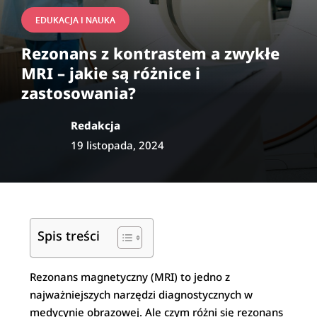
EDUKACJA I NAUKA
Rezonans z kontrastem a zwykłe
MRI – jakie są różnice i
zastosowania?
Redakcja
19 listopada, 2024
Spis treści
Rezonans magnetyczny (MRI) to jedno z
najważniejszych narzędzi diagnostycznych w
medycynie obrazowej. Ale czym różni się rezonans