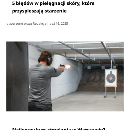
5 błędów w pielęgnacji skóry, które
przyspieszają starzenie
utworzone przez
Redakcja
|
paź 16, 2025
Najlepszy kurs strzelania w Warszawie?