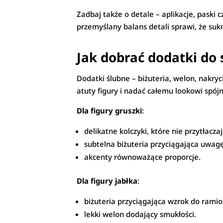
Zadbaj także o detale – aplikacje, paski 
przemyślany balans detali sprawi, że sukn
Jak dobrać dodatki do 
Dodatki ślubne – biżuteria, welon, nakr
atuty figury i nadać całemu lookowi spójn
Dla figury gruszki
:
delikatne kolczyki, które nie przytłaczaj
subtelna biżuteria przyciągająca uwagę
akcenty równoważące proporcje.
Dla figury jabłka
:
biżuteria przyciągająca wzrok do ramion
lekki welon dodający smukłości.