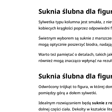
Suknia ślubna dla figu
Sylwetka typu kolumna jest smukła, z nie
kobiecych krągłości poprzez odpowiedni f
Świetnym wyborem są suknie z marszczen
mogą optycznie poszerzyć biodra, nadając 
Warto też pamiętać o detalach, takich ja
również mogą znacząco wpłynąć na rezult
Suknia ślubna dla figu
Odwrócony trójkąt to figura, w której do
pomiędzy górą a dołem sylwetki.
Idealnym rozwiązaniem będą
suknie z 
dolnej części ciała. Dekolty w kształcie l