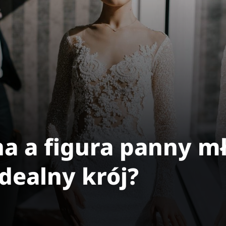
a a figura panny mł
dealny krój?