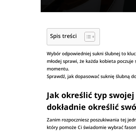
Spis treści
Wybór odpowiedniej sukni ślubnej to klu
młodej sprawi, że każda kobieta poczuje 
momentu.
Sprawdź, jak dopasować suknię ślubną do
Jak określić typ swoje
dokładnie określić swój
Zanim rozpoczniesz poszukiwania tej jedne
który pomoże Ci świadomie wybrać fason 