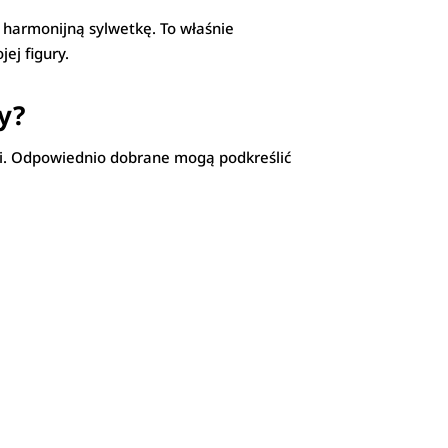
ą harmonijną sylwetkę. To właśnie
ej figury.
y?
cji. Odpowiednio dobrane mogą podkreślić