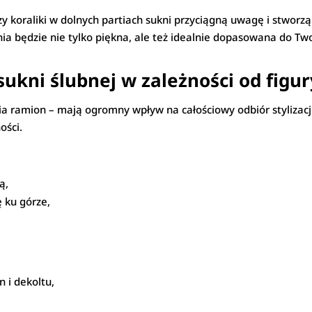
czy koraliki w dolnych partiach sukni przyciągną uwagę i stworz
ia będzie nie tylko piękna, ale też idealnie dopasowana do Twoj
sukni ślubnej w zależności od figur
ycia ramion – mają ogromny wpływ na całościowy odbiór styliza
ości.
ą,
 ku górze,
 i dekoltu,