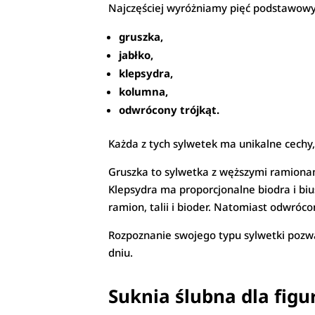
Najczęściej wyróżniamy pięć podstawowy
gruszka,
jabłko,
klepsydra,
kolumna,
odwrócony trójkąt.
Każda z tych sylwetek ma unikalne cechy,
Gruszka to sylwetka z węższymi ramionam
Klepsydra ma proporcjonalne biodra i biu
ramion, talii i bioder. Natomiast odwróco
Rozpoznanie swojego typu sylwetki pozwa
dniu.
Suknia ślubna dla figu