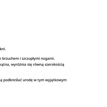
kni.
m brzuchem i szczupłymi nogami.
okątna, wyróżnia się równą szerokością
będą podkreślać urodę w tym wyjątkowym