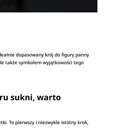
dealnie dopasowany krój do figury panny
, ale także symbolem wyjątkowości tego
oru sukni, warto
ki. To pierwszy i niezwykle istotny krok,