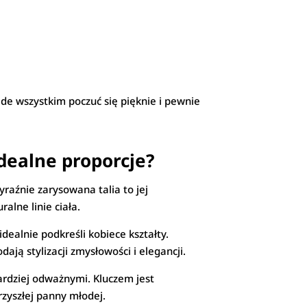
de wszystkim poczuć się pięknie i pewnie
idealne proporcje?
yraźnie zarysowana talia to jej
alne linie ciała.
dealnie podkreśli kobiece kształty.
ją stylizacji zmysłowości i elegancji.
ardziej odważnymi. Kluczem jest
rzyszłej panny młodej.