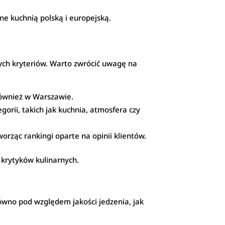
ne kuchnią polską i europejską.
ch kryteriów. Warto zwrócić uwagę na
również w Warszawie.
orii, takich jak kuchnia, atmosfera czy
orząc rankingi oparte na opinii klientów.
 krytyków kulinarnych.
równo pod względem jakości jedzenia, jak