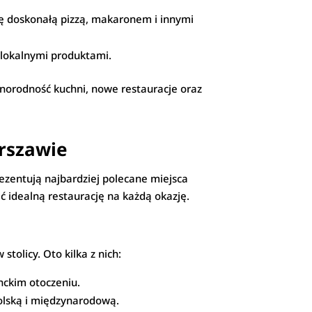
się doskonałą pizzą, makaronem i innymi
i lokalnymi produktami.
orodność kuchni, nowe restauracje oraz
arszawie
prezentują najbardziej polecane miejsca
ć idealną restaurację na każdą okazję.
tolicy. Oto kilka z nich:
nckim otoczeniu.
olską i międzynarodową.