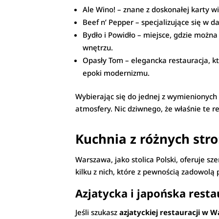
Ale Wino! – znane z doskonałej karty 
Beef n’ Pepper – specjalizujące się w 
Bydło i Powidło – miejsce, gdzie możn
wnętrzu.
Opasły Tom – elegancka restauracja, k
epoki modernizmu.
Wybierając się do jednej z wymienionych
atmosfery. Nic dziwnego, że właśnie te r
Kuchnia z różnych str
Warszawa, jako stolica Polski, oferuje s
kilku z nich, które z pewnością zadowol
Azjatycka i japońska rest
Jeśli szukasz
azjatyckiej restauracji w 