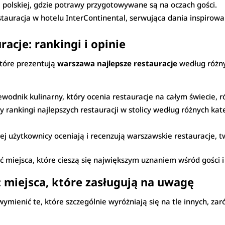
 polskiej, gdzie potrawy przygotowywane są na oczach gości.
stauracja w hotelu InterContinental, serwująca dania inspirowa
acje: rankingi i opinie
które prezentują
warszawa najlepsze restauracje
według różny
ewodnik kulinarny, który ocenia restauracje na całym świecie, 
rankingi najlepszych restauracji w stolicy według różnych kateg
j użytkownicy oceniają i recenzują warszawskie restauracje, tw
ać miejsca, które cieszą się największym uznaniem wśród gości i
 miejsca, które zasługują na uwagę
ymienić te, które szczególnie wyróżniają się na tle innych, za