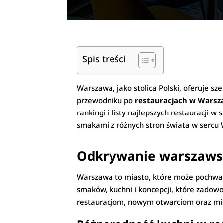
Spis treści
Warszawa, jako stolica Polski, oferuje s
przewodniku po
restauracjach w Warsz
rankingi i listy najlepszych restauracji w
smakami z różnych stron świata w sercu
Odkrywanie warszawsk
Warszawa to miasto, które może pochwal
smaków, kuchni i koncepcji, które zadow
restauracjom, nowym otwarciom oraz miej