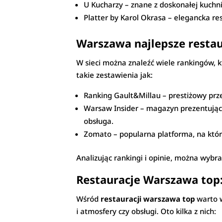
U Kucharzy – znane z doskonałej kuchni
Platter by Karol Okrasa – elegancka re
Warszawa najlepsze restaur
W sieci można znaleźć wiele rankingów, 
takie zestawienia jak:
Ranking Gault&Millau – prestiżowy prz
Warsaw Insider – magazyn prezentujący 
obsługa.
Zomato – popularna platforma, na które
Analizując rankingi i opinie, można wybr
Restauracje Warszawa top:
Wśród
restauracji warszawa top
warto w
i atmosfery czy obsługi. Oto kilka z nich: