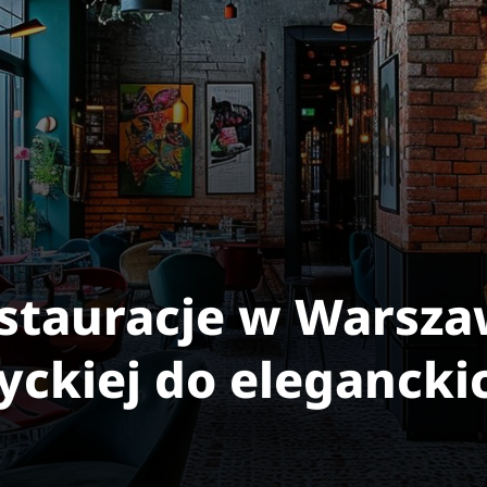
estauracje w Warsza
yckiej do eleganckic