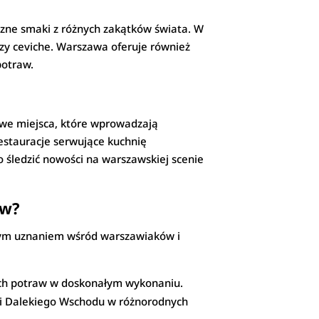
czne smaki z różnych zakątków świata. W
czy ceviche. Warszawa oferuje również
potraw.
nowe miejsca, które wprowadzają
restauracje serwujące kuchnię
 śledzić nowości na warszawskiej scenie
aw?
lnym uznaniem wśród warszawiaków i
nych potraw w doskonałym wykonaniu.
maki Dalekiego Wschodu w różnorodnych