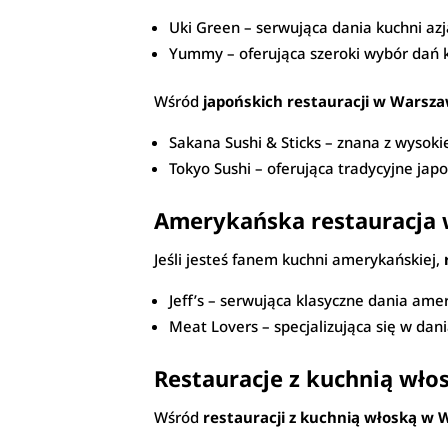
Uki Green – serwująca dania kuchni azja
Yummy – oferująca szeroki wybór dań kuc
Wśród
japońskich restauracji w Warsza
Sakana Sushi & Sticks – znana z wysokiej
Tokyo Sushi – oferująca tradycyjne japo
Amerykańska restauracja 
Jeśli jesteś fanem kuchni amerykańskiej,
Jeff’s – serwująca klasyczne dania amer
Meat Lovers – specjalizująca się w dan
Restauracje z kuchnią włos
Wśród
restauracji z kuchnią włoską w