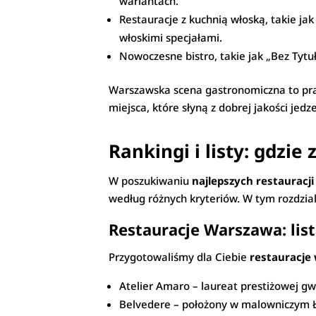
wariantach.
Restauracje z kuchnią włoską, takie ja
włoskimi specjałami.
Nowoczesne bistro, takie jak „Bez Tytu
Warszawska scena gastronomiczna to pr
miejsca, które słyną z dobrej jakości jedze
Rankingi i listy: gdzi
W poszukiwaniu
najlepszych restauracj
według różnych kryteriów. W tym rozdzia
Restauracje Warszawa: list
Przygotowaliśmy dla Ciebie
restauracje 
Atelier Amaro – laureat prestiżowej g
Belvedere – położony w malowniczym Ł