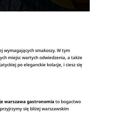
ziej wymagających smakoszy. W tym
ych miejsc wartych odwiedzenia, a także
atyckiej po eleganckie kolacje, i ciesz się
je warszawa gastronomia
to bogactwo
przyjrzymy się bliżej warszawskim