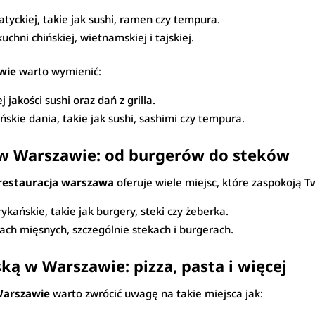
tyckiej, takie jak sushi, ramen czy tempura.
hni chińskiej, wietnamskiej i tajskiej.
wie
warto wymienić:
 jakości sushi oraz dań z grilla.
ńskie dania, takie jak sushi, sashimi czy tempura.
w Warszawie: od burgerów do steków
restauracja warszawa
oferuje wiele miejsc, które zaspokoją Tw
ykańskie, takie jak burgery, steki czy żeberka.
iach mięsnych, szczególnie stekach i burgerach.
ką w Warszawie: pizza, pasta i więcej
 Warszawie
warto zwrócić uwagę na takie miejsca jak: