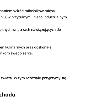
.
 uznaniem wśród miłośników mięsa.
iu, w przytulnym i nieco industrialnym
pięknych wnętrzach nawiązujących do
eń kulinarnych oraz doskonałej
nkom swego serca.
 świata. W tym rozdziale przyjrzymy się
schodu