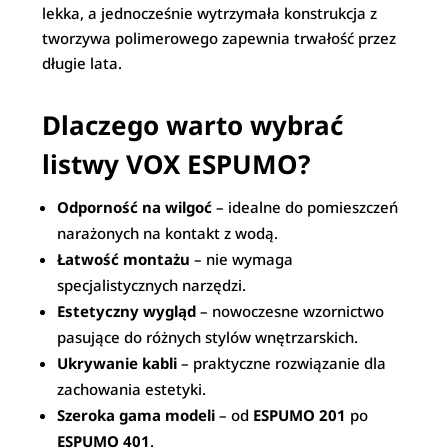
lekka, a jednocześnie wytrzymała konstrukcja z
tworzywa polimerowego zapewnia trwałość przez
długie lata.
Dlaczego warto wybrać
listwy VOX ESPUMO?
Odporność na wilgoć
– idealne do pomieszczeń
narażonych na kontakt z wodą.
Łatwość montażu
– nie wymaga
specjalistycznych narzędzi.
Estetyczny wygląd
– nowoczesne wzornictwo
pasujące do różnych stylów wnętrzarskich.
Ukrywanie kabli
– praktyczne rozwiązanie dla
zachowania estetyki.
Szeroka gama modeli
– od
ESPUMO 201
po
ESPUMO 401
.