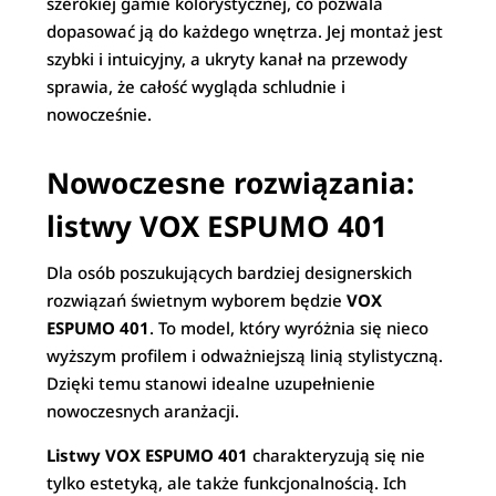
szerokiej gamie kolorystycznej, co pozwala
dopasować ją do każdego wnętrza. Jej montaż jest
szybki i intuicyjny, a ukryty kanał na przewody
sprawia, że całość wygląda schludnie i
nowocześnie.
Nowoczesne rozwiązania:
listwy VOX ESPUMO 401
Dla osób poszukujących bardziej designerskich
rozwiązań świetnym wyborem będzie
VOX
ESPUMO 401
. To model, który wyróżnia się nieco
wyższym profilem i odważniejszą linią stylistyczną.
Dzięki temu stanowi idealne uzupełnienie
nowoczesnych aranżacji.
Listwy VOX ESPUMO 401
charakteryzują się nie
tylko estetyką, ale także funkcjonalnością. Ich