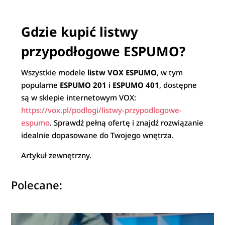
Gdzie kupić listwy
przypodłogowe ESPUMO?
Wszystkie modele
listw VOX ESPUMO
, w tym
popularne
ESPUMO 201
i
ESPUMO 401
, dostępne
są w sklepie internetowym VOX:
https://vox.pl/podlogi/listwy-przypodlogowe-
espumo
. Sprawdź pełną ofertę i znajdź rozwiązanie
idealnie dopasowane do Twojego wnętrza.
Artykuł zewnętrzny.
Polecane: