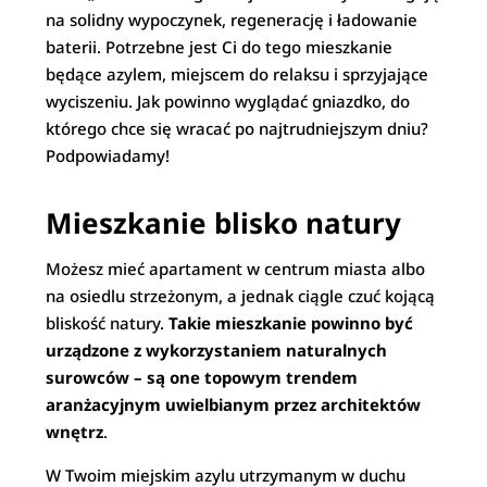
na solidny wypoczynek, regenerację i ładowanie
baterii. Potrzebne jest Ci do tego mieszkanie
będące azylem, miejscem do relaksu i sprzyjające
wyciszeniu. Jak powinno wyglądać gniazdko, do
którego chce się wracać po najtrudniejszym dniu?
Podpowiadamy!
Mieszkanie blisko natury
Możesz mieć apartament w centrum miasta albo
na osiedlu strzeżonym, a jednak ciągle czuć kojącą
bliskość natury.
Takie mieszkanie powinno być
urządzone z wykorzystaniem naturalnych
surowców – są one topowym trendem
aranżacyjnym uwielbianym przez architektów
wnętrz
.
W Twoim miejskim azylu utrzymanym w duchu