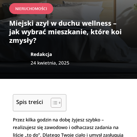
NIERUCHOMOŚCI
Miejski azyl w duchu wellness –
jak wybrać mieszkanie, które koi
zmysły?
Redakcja
24 kwietnia, 2025
Spis treści
Przez kilka godzin na dobę żyjesz szybko –
realizujesz się zawodowo i odhaczasz zadania na
liście „to do”. Dlatego Twoje ciało i umysł zasługują