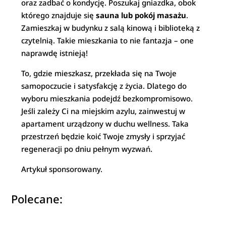
oraz zadbać o kondycję. Poszukaj gniazdka, obok
którego znajduje się
sauna lub pokój masażu
.
Zamieszkaj w budynku z salą kinową i biblioteką z
czytelnią. Takie mieszkania to nie fantazja – one
naprawdę istnieją!
To, gdzie mieszkasz, przekłada się na Twoje
samopoczucie i satysfakcję z życia. Dlatego do
wyboru mieszkania podejdź bezkompromisowo.
Jeśli zależy Ci na miejskim azylu, zainwestuj w
apartament urządzony w duchu wellness. Taka
przestrzeń będzie koić Twoje zmysły i sprzyjać
regeneracji po dniu pełnym wyzwań.
Artykuł sponsorowany.
Polecane: