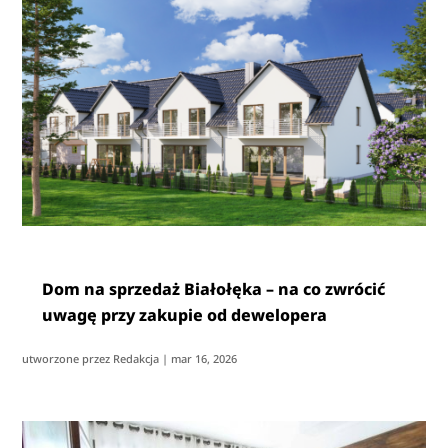
Dom na sprzedaż Białołęka – na co zwrócić
uwagę przy zakupie od dewelopera
utworzone przez
Redakcja
|
mar 16, 2026