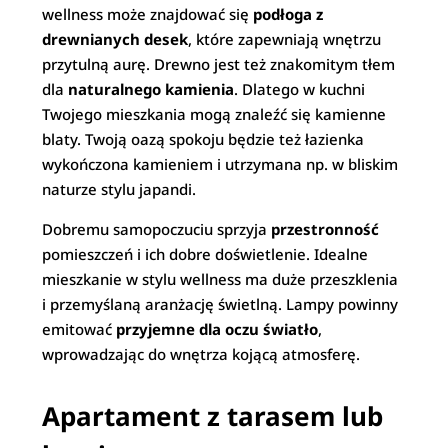
wellness może znajdować się
podłoga z
drewnianych desek
, które zapewniają wnętrzu
przytulną aurę. Drewno jest też znakomitym tłem
dla
naturalnego kamienia
. Dlatego w kuchni
Twojego mieszkania mogą znaleźć się kamienne
blaty. Twoją oazą spokoju będzie też łazienka
wykończona kamieniem i utrzymana np. w bliskim
naturze stylu japandi.
Dobremu samopoczuciu sprzyja
przestronność
pomieszczeń i ich dobre doświetlenie. Idealne
mieszkanie w stylu wellness ma duże przeszklenia
i przemyślaną aranżację świetlną. Lampy powinny
emitować
przyjemne dla oczu światło
,
wprowadzając do wnętrza kojącą atmosferę.
Apartament z tarasem lub