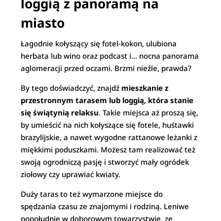
loggią z panoramą na
miasto
Łagodnie kołyszący się fotel-kokon, ulubiona
herbata lub wino oraz podcast i… nocna panorama
aglomeracji przed oczami. Brzmi nieźle, prawda?
By tego doświadczyć, znajdź
mieszkanie z
przestronnym tarasem lub loggią, która stanie
się świątynią relaksu
. Takie miejsca aż proszą się,
by umieścić na nich kołyszące się fotele, huśtawki
brazylijskie, a nawet wygodne rattanowe leżanki z
miękkimi poduszkami. Możesz tam realizować też
swoją ogrodniczą pasję i stworzyć mały ogródek
ziołowy czy uprawiać kwiaty.
Duży taras to też wymarzone miejsce do
spędzania czasu ze znajomymi i rodziną. Leniwe
popołudnie w doborowym towarzystwie, ze