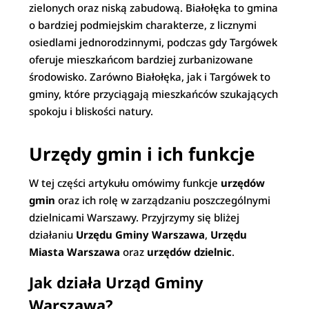
zielonych oraz niską zabudową. Białołęka to gmina
o bardziej podmiejskim charakterze, z licznymi
osiedlami jednorodzinnymi, podczas gdy Targówek
oferuje mieszkańcom bardziej zurbanizowane
środowisko. Zarówno Białołęka, jak i Targówek to
gminy, które przyciągają mieszkańców szukających
spokoju i bliskości natury.
Urzędy gmin i ich funkcje
W tej części artykułu omówimy funkcje
urzędów
gmin
oraz ich rolę w zarządzaniu poszczególnymi
dzielnicami Warszawy. Przyjrzymy się bliżej
działaniu
Urzędu Gminy Warszawa
,
Urzędu
Miasta Warszawa
oraz
urzędów dzielnic
.
Jak działa Urząd Gminy
Warszawa?