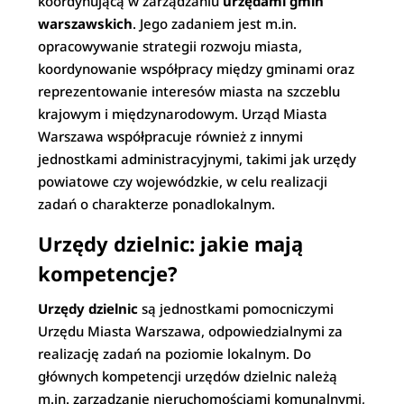
koordynującą w zarządzaniu
urzędami gmin
warszawskich
. Jego zadaniem jest m.in.
opracowywanie strategii rozwoju miasta,
koordynowanie współpracy między gminami oraz
reprezentowanie interesów miasta na szczeblu
krajowym i międzynarodowym. Urząd Miasta
Warszawa współpracuje również z innymi
jednostkami administracyjnymi, takimi jak urzędy
powiatowe czy wojewódzkie, w celu realizacji
zadań o charakterze ponadlokalnym.
Urzędy dzielnic: jakie mają
kompetencje?
Urzędy dzielnic
są jednostkami pomocniczymi
Urzędu Miasta Warszawa, odpowiedzialnymi za
realizację zadań na poziomie lokalnym. Do
głównych kompetencji urzędów dzielnic należą
m.in. zarządzanie nieruchomościami komunalnymi,