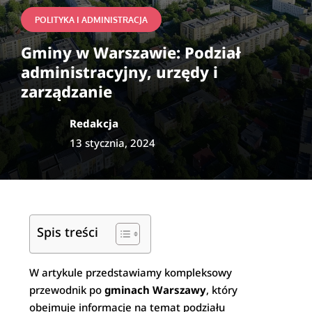
POLITYKA I ADMINISTRACJA
Gminy w Warszawie: Podział
administracyjny, urzędy i
zarządzanie
Redakcja
13 stycznia, 2024
Spis treści
W artykule przedstawiamy kompleksowy
przewodnik po
gminach Warszawy
, który
obejmuje informacje na temat podziału