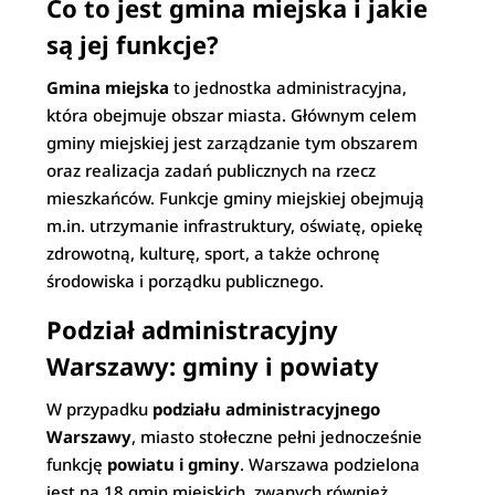
Co to jest gmina miejska i jakie
są jej funkcje?
Gmina miejska
to jednostka administracyjna,
która obejmuje obszar miasta. Głównym celem
gminy miejskiej jest zarządzanie tym obszarem
oraz realizacja zadań publicznych na rzecz
mieszkańców. Funkcje gminy miejskiej obejmują
m.in. utrzymanie infrastruktury, oświatę, opiekę
zdrowotną, kulturę, sport, a także ochronę
środowiska i porządku publicznego.
Podział administracyjny
Warszawy: gminy i powiaty
W przypadku
podziału administracyjnego
Warszawy
, miasto stołeczne pełni jednocześnie
funkcję
powiatu i gminy
. Warszawa podzielona
jest na 18 gmin miejskich, zwanych również