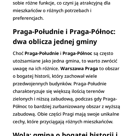
sobie różne funkcje, co czyni ją atrakcyjną dla
mieszkańców o różnych potrzebach i
preferencjach.
Praga-Południe i Praga-Północ:
dwa oblicza jednej gminy
Choć
Praga-Południe
i
Praga-Północ
są często
utożsamiane jako jedna gmina, to warto zwrócić
uwagę na ich różnice.
Warszawa Praga
to obszar
o bogatej historii, który zachował wiele
przedwojennych budynków. Praga-Południe
charakteryzuje się większą ilością terenów
zielonych i niższą zabudową, podczas gdy Praga-
Północ to bardziej zurbanizowany obszar z wyższą
zabudową. Obie części Pragi mają swoje unikalne
cechy, które przyciągają różnych mieszkańców.
Wola: gmina o bogatej historii i