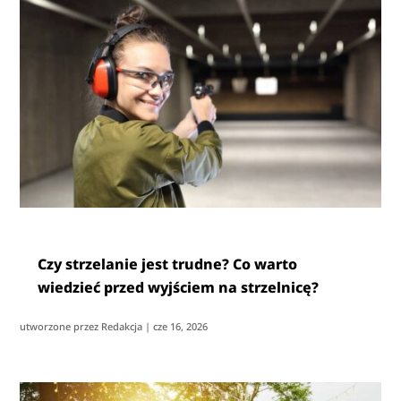
Czy strzelanie jest trudne? Co warto
wiedzieć przed wyjściem na strzelnicę?
utworzone przez
Redakcja
|
cze 16, 2026