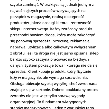
szybko zamknąć. W praktyce są jednak jednym z
najważniejszych procesów wpływających na
porządek w magazynie, realną dostępność
produktów, jakość obsługi klienta i rentowność
sklepu internetowego. Każdy zwrócony produkt
przechodzi bowiem drogę, która może zakończyć
się ponowną sprzedażą, przeceną, reklamacją,
naprawą, utylizacją albo całkowitym wyłączeniem
z obrotu. Jeśli ta droga nie jest jasno opisana, sklep
bardzo szybko zaczyna pracować na błędnych
danych. System pokazuje towar, którego nie da się
sprzedać. Klient kupuje produkt, który fizycznie
leży w magazynie, ale wymaga sprawdzenia.
Obsługa obiecuje szybką wysyłkę, choć zwrot nadal
znajduje się w kartonie. Dobrze poukładany proces
zwrotów nie jest więc tylko sprawą wygody
organizacyjnej. To fundament wiarygodnych
stanów magazynowych i jeden z warunków tego,