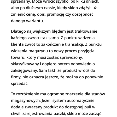
sprzedany. Może wrócić szybko, po kilku dniach,
albo po dłuższym czasie, kiedy sklep zdążył już
zmienić cenę, opis, promocję czy dostępność
danego wariantu.
Dlatego największym błędem jest traktowanie
każdego zwrotu tak samo. Z punktu widzenia
klienta zwrot to zakończenie transakcji. Z punktu
widzenia magazynu to nowy proces przyjęcia
towaru, który musi zostać sprawdzony,
sklasyfikowany i dopiero potem odpowiednio
zaksięgowany. Sam fakt, że produkt wrócił do
firmy, nie oznacza jeszcze, że można go ponownie
sprzedać.
To rozróżnienie ma ogromne znaczenie dla stanów
magazynowych. Jeżeli system automatycznie
dodaje zwracany produkt do dostępnej puli w
chwili zarejestrowania paczki, sklep może zacząć