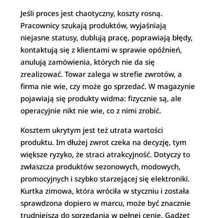
Jeśli proces jest chaotyczny, koszty rosną.
Pracownicy szukają produktów, wyjaśniają
niejasne statusy, dublują pracę, poprawiają błędy,
kontaktują się z klientami w sprawie opóźnień,
anulują zamówienia, których nie da się
zrealizować. Towar zalega w strefie zwrotów, a
firma nie wie, czy może go sprzedać. W magazynie
pojawiają się produkty widma: fizycznie są, ale
operacyjnie nikt nie wie, co z nimi zrobić.
Kosztem ukrytym jest też utrata wartości
produktu. Im dłużej zwrot czeka na decyzję, tym
większe ryzyko, że straci atrakcyjność. Dotyczy to
zwłaszcza produktów sezonowych, modowych,
promocyjnych i szybko starzejącej się elektroniki.
Kurtka zimowa, która wróciła w styczniu i została
sprawdzona dopiero w marcu, może być znacznie
trudniejsza do sprzedania w pełnej cenie. Gadżet