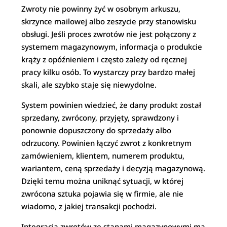
Zwroty nie powinny żyć w osobnym arkuszu,
skrzynce mailowej albo zeszycie przy stanowisku
obsługi. Jeśli proces zwrotów nie jest połączony z
systemem magazynowym, informacja o produkcie
krąży z opóźnieniem i często zależy od ręcznej
pracy kilku osób. To wystarczy przy bardzo małej
skali, ale szybko staje się niewydolne.
System powinien wiedzieć, że dany produkt został
sprzedany, zwrócony, przyjęty, sprawdzony i
ponownie dopuszczony do sprzedaży albo
odrzucony. Powinien łączyć zwrot z konkretnym
zamówieniem, klientem, numerem produktu,
wariantem, ceną sprzedaży i decyzją magazynową.
Dzięki temu można uniknąć sytuacji, w której
zwrócona sztuka pojawia się w firmie, ale nie
wiadomo, z jakiej transakcji pochodzi.
Integracja zwrotów ze stanami magazynowymi ma