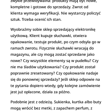
zwykle przewidywalna: produkty mają być nowe,
kompletne i gotowe do sprzedaży. Zwrot od
klienta wymaga weryfikacji. Nie wystarczy policzyć
sztuk. Trzeba ocenić ich stan.
Wyobraźmy sobie sklep sprzedający elektronikę
użytkową. Klient kupuje słuchawki, otwiera
opakowanie, testuje produkt, po czym odsyła go w
ramach zwrotu. Fizycznie słuchawki wracają do
magazynu, ale czy mogą zostać sprzedane jako
nowe? Czy wszystkie elementy są w pudełku? Czy
nie ma śladów użytkowania? Czy produkt został
poprawnie zresetowany? Czy opakowanie nadaje
się do ponownej sprzedaży? Jeśli sklep odpowie na
te pytania dopiero wtedy, gdy kolejne zamówienie
jest już opłacone, działa za późno.
Podobnie jest z odzieżą. Sukienka, kurtka albo buty
mogą wrócić bez metki, z zapachem perfum, z