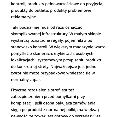
kontroli, produkty pełnowartościowe do przyjęcia,
produkty do outletu, produkty problemowe i
reklamacyjne.
Taki podział nie musi od razu oznaczać
skomplikowanej infrastruktury. W małym sklepie
wystarczą oznaczone regały, pojemniki albo
stanowisko kontroli. W większym magazynie warto
pomyśleć o skanerach, etykietach, osobnych
lokalizacjach i systemowym przypisaniu produktu
do konkretnej strefy. Najważniejsze jest jedno:
zwrot nie może przypadkowo wmieszać się w
normalny zapas.
Fizyczne rozdzielenie stref jest też
zabezpieczeniem przed pomyłkami przy
kompletacji. Jeśli osoba pakująca zamówienia
sięga po produkt z normalnej półki, ma większą
pewność, że towar jest gotowy do sprzedaży. Jeśli