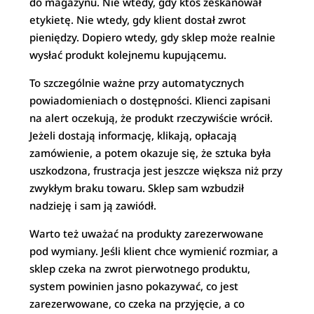
do magazynu. Nie wtedy, gdy ktoś zeskanował
etykietę. Nie wtedy, gdy klient dostał zwrot
pieniędzy. Dopiero wtedy, gdy sklep może realnie
wysłać produkt kolejnemu kupującemu.
To szczególnie ważne przy automatycznych
powiadomieniach o dostępności. Klienci zapisani
na alert oczekują, że produkt rzeczywiście wrócił.
Jeżeli dostają informację, klikają, opłacają
zamówienie, a potem okazuje się, że sztuka była
uszkodzona, frustracja jest jeszcze większa niż przy
zwykłym braku towaru. Sklep sam wzbudził
nadzieję i sam ją zawiódł.
Warto też uważać na produkty zarezerwowane
pod wymiany. Jeśli klient chce wymienić rozmiar, a
sklep czeka na zwrot pierwotnego produktu,
system powinien jasno pokazywać, co jest
zarezerwowane, co czeka na przyjęcie, a co