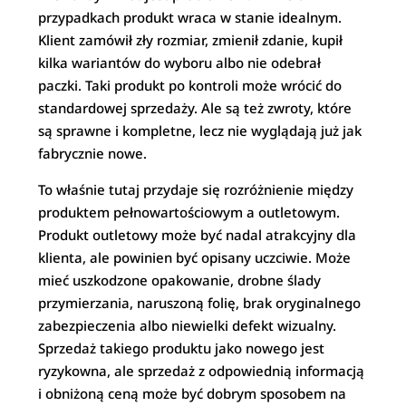
przypadkach produkt wraca w stanie idealnym.
Klient zamówił zły rozmiar, zmienił zdanie, kupił
kilka wariantów do wyboru albo nie odebrał
paczki. Taki produkt po kontroli może wrócić do
standardowej sprzedaży. Ale są też zwroty, które
są sprawne i kompletne, lecz nie wyglądają już jak
fabrycznie nowe.
To właśnie tutaj przydaje się rozróżnienie między
produktem pełnowartościowym a outletowym.
Produkt outletowy może być nadal atrakcyjny dla
klienta, ale powinien być opisany uczciwie. Może
mieć uszkodzone opakowanie, drobne ślady
przymierzania, naruszoną folię, brak oryginalnego
zabezpieczenia albo niewielki defekt wizualny.
Sprzedaż takiego produktu jako nowego jest
ryzykowna, ale sprzedaż z odpowiednią informacją
i obniżoną ceną może być dobrym sposobem na