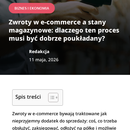
BIZNES I EKONOMIA
Zwroty w e-commerce a stany
magazynowe: dlaczego ten proces
musi być dobrze poukładany?
Redakcja
11 maja, 2026
Spis treści
Zwroty w e-commerce bywają traktowane jak
nieprzyjemny dodatek do sprzedaży: coś, co trzeba
obsłużyć, zaksięgować, odłożyć na półkę i możliwie