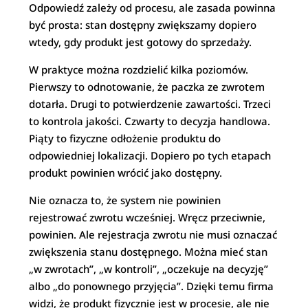
Odpowiedź zależy od procesu, ale zasada powinna
być prosta: stan dostępny zwiększamy dopiero
wtedy, gdy produkt jest gotowy do sprzedaży.
W praktyce można rozdzielić kilka poziomów.
Pierwszy to odnotowanie, że paczka ze zwrotem
dotarła. Drugi to potwierdzenie zawartości. Trzeci
to kontrola jakości. Czwarty to decyzja handlowa.
Piąty to fizyczne odłożenie produktu do
odpowiedniej lokalizacji. Dopiero po tych etapach
produkt powinien wrócić jako dostępny.
Nie oznacza to, że system nie powinien
rejestrować zwrotu wcześniej. Wręcz przeciwnie,
powinien. Ale rejestracja zwrotu nie musi oznaczać
zwiększenia stanu dostępnego. Można mieć stan
„w zwrotach”, „w kontroli”, „oczekuje na decyzję”
albo „do ponownego przyjęcia”. Dzięki temu firma
widzi, że produkt fizycznie jest w procesie, ale nie