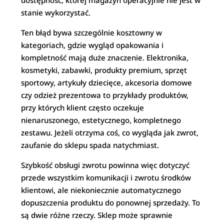
dostępność, której magazyn operacyjnie nie jest w
stanie wykorzystać.
Ten błąd bywa szczególnie kosztowny w
kategoriach, gdzie wygląd opakowania i
kompletność mają duże znaczenie. Elektronika,
kosmetyki, zabawki, produkty premium, sprzęt
sportowy, artykuły dziecięce, akcesoria domowe
czy odzież prezentowa to przykłady produktów,
przy których klient często oczekuje
nienaruszonego, estetycznego, kompletnego
zestawu. Jeżeli otrzyma coś, co wygląda jak zwrot,
zaufanie do sklepu spada natychmiast.
Szybkość obsługi zwrotu powinna więc dotyczyć
przede wszystkim komunikacji i zwrotu środków
klientowi, ale niekoniecznie automatycznego
dopuszczenia produktu do ponownej sprzedaży. To
są dwie różne rzeczy. Sklep może sprawnie