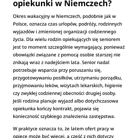
opiekunki w Niemczech?
Okres wakacyjny w Niemczech, podobnie jak w
Polsce, oznacza czas urlopów, podróży, rodzinnych
wyjazdów i zmienionej organizacji codziennego
życia. Dla wielu rodzin opiekujących się seniorem
jest to moment szczególnie wymagający, ponieważ
obowiązki związane z pomocą osobie starszej nie
znikają wraz z nadejściem lata. Senior nadal
potrzebuje wsparcia przy poruszaniu się,
przygotowywaniu posiłków, utrzymaniu porządku,
przyjmowaniu leków, wizytach lekarskich, higienie
czy zwykłej codziennej obecności drugiej osoby.
Jeśli rodzina planuje wyjazd albo dotychczasowa
opiekunka kończy kontrakt, pojawia się
konieczność szybkiego znalezienia zastępstwa.
W praktyce oznacza to, że latem ofert pracy w
opiece może być więcej, a część z nich dotyczy