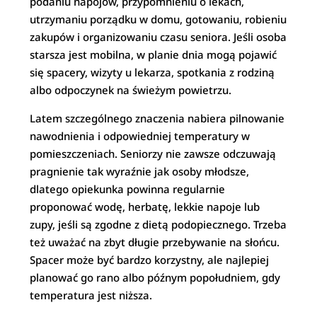
podaniu napojów, przypomnieniu o lekach,
utrzymaniu porządku w domu, gotowaniu, robieniu
zakupów i organizowaniu czasu seniora. Jeśli osoba
starsza jest mobilna, w planie dnia mogą pojawić
się spacery, wizyty u lekarza, spotkania z rodziną
albo odpoczynek na świeżym powietrzu.
Latem szczególnego znaczenia nabiera pilnowanie
nawodnienia i odpowiedniej temperatury w
pomieszczeniach. Seniorzy nie zawsze odczuwają
pragnienie tak wyraźnie jak osoby młodsze,
dlatego opiekunka powinna regularnie
proponować wodę, herbatę, lekkie napoje lub
zupy, jeśli są zgodne z dietą podopiecznego. Trzeba
też uważać na zbyt długie przebywanie na słońcu.
Spacer może być bardzo korzystny, ale najlepiej
planować go rano albo późnym popołudniem, gdy
temperatura jest niższa.