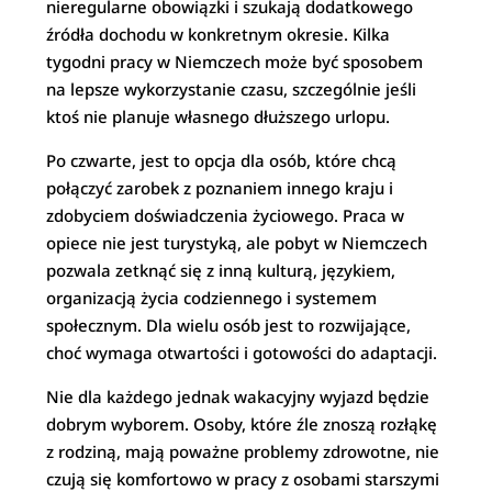
nieregularne obowiązki i szukają dodatkowego
źródła dochodu w konkretnym okresie. Kilka
tygodni pracy w Niemczech może być sposobem
na lepsze wykorzystanie czasu, szczególnie jeśli
ktoś nie planuje własnego dłuższego urlopu.
Po czwarte, jest to opcja dla osób, które chcą
połączyć zarobek z poznaniem innego kraju i
zdobyciem doświadczenia życiowego. Praca w
opiece nie jest turystyką, ale pobyt w Niemczech
pozwala zetknąć się z inną kulturą, językiem,
organizacją życia codziennego i systemem
społecznym. Dla wielu osób jest to rozwijające,
choć wymaga otwartości i gotowości do adaptacji.
Nie dla każdego jednak wakacyjny wyjazd będzie
dobrym wyborem. Osoby, które źle znoszą rozłąkę
z rodziną, mają poważne problemy zdrowotne, nie
czują się komfortowo w pracy z osobami starszymi