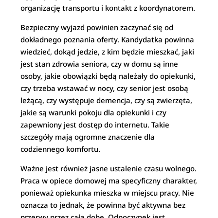
organizację transportu i kontakt z koordynatorem.
Bezpieczny wyjazd powinien zaczynać się od
dokładnego poznania oferty. Kandydatka powinna
wiedzieć, dokąd jedzie, z kim będzie mieszkać, jaki
jest stan zdrowia seniora, czy w domu są inne
osoby, jakie obowiązki będą należały do opiekunki,
czy trzeba wstawać w nocy, czy senior jest osobą
leżącą, czy występuje demencja, czy są zwierzęta,
jakie są warunki pokoju dla opiekunki i czy
zapewniony jest dostęp do internetu. Takie
szczegóły mają ogromne znaczenie dla
codziennego komfortu.
Ważne jest również jasne ustalenie czasu wolnego.
Praca w opiece domowej ma specyficzny charakter,
ponieważ opiekunka mieszka w miejscu pracy. Nie
oznacza to jednak, że powinna być aktywna bez
przerwy przez całą dobę. Odpoczynek jest