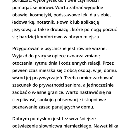
poruszać, wykonywać domowe czynności i
pomagać seniorowi. Warto zabrać wygodne
obuwie, kosmetyki, podstawowe leki dla siebie,
ładowarkę, notatnik, słownik lub aplikację
językową, a także drobiazgi, które pomogą poczuć
się bardziej komfortowo w obcym miejscu.
Przygotowanie psychiczne jest równie ważne.
Wyjazd do pracy w opiece oznacza zmianę
otoczenia, rytmu dnia i codziennych relacji. Przez
pewien czas mieszka się z obcą osobą, w jej domu,
wśród jej przyzwyczajeń. Trzeba umieć zachować
szacunek do prywatności seniora, a jednocześnie
zadbać o własne granice. Warto nastawić się na
cierpliwość, spokojną obserwację i stopniowe
poznawanie zasad panujących w domu.
Dobrym pomysłem jest też wcześniejsze
odświeżenie słownictwa niemieckiego. Nawet kilka