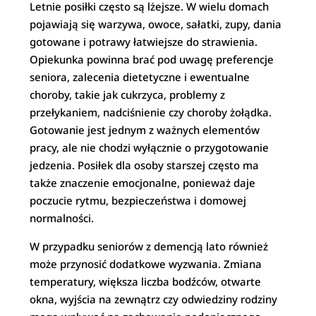
Letnie posiłki często są lżejsze. W wielu domach
pojawiają się warzywa, owoce, sałatki, zupy, dania
gotowane i potrawy łatwiejsze do strawienia.
Opiekunka powinna brać pod uwagę preferencje
seniora, zalecenia dietetyczne i ewentualne
choroby, takie jak cukrzyca, problemy z
przełykaniem, nadciśnienie czy choroby żołądka.
Gotowanie jest jednym z ważnych elementów
pracy, ale nie chodzi wyłącznie o przygotowanie
jedzenia. Posiłek dla osoby starszej często ma
także znaczenie emocjonalne, ponieważ daje
poczucie rytmu, bezpieczeństwa i domowej
normalności.
W przypadku seniorów z demencją lato również
może przynosić dodatkowe wyzwania. Zmiana
temperatury, większa liczba bodźców, otwarte
okna, wyjścia na zewnątrz czy odwiedziny rodziny