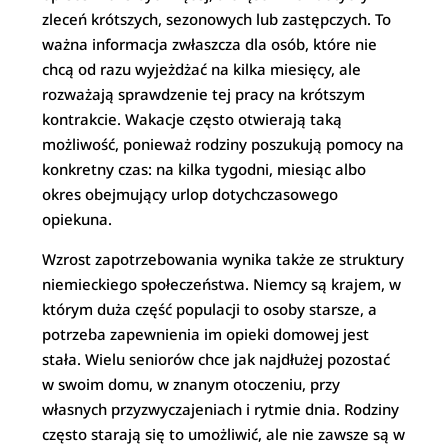
zleceń krótszych, sezonowych lub zastępczych. To
ważna informacja zwłaszcza dla osób, które nie
chcą od razu wyjeżdżać na kilka miesięcy, ale
rozważają sprawdzenie tej pracy na krótszym
kontrakcie. Wakacje często otwierają taką
możliwość, ponieważ rodziny poszukują pomocy na
konkretny czas: na kilka tygodni, miesiąc albo
okres obejmujący urlop dotychczasowego
opiekuna.
Wzrost zapotrzebowania wynika także ze struktury
niemieckiego społeczeństwa. Niemcy są krajem, w
którym duża część populacji to osoby starsze, a
potrzeba zapewnienia im opieki domowej jest
stała. Wielu seniorów chce jak najdłużej pozostać
w swoim domu, w znanym otoczeniu, przy
własnych przyzwyczajeniach i rytmie dnia. Rodziny
często starają się to umożliwić, ale nie zawsze są w