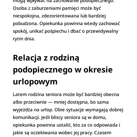
mogą wpływać na zachowanie podopiecznego.
Osoba z zaburzeniami pamięci może być
niespokojna, zdezorientowana lub bardziej
pobudzona. Opiekunka powinna wtedy zachować
spokój, unikać pośpiechu i dbać o przewidywalny
rytm dnia.
Relacja z rodziną
podopiecznego w okresie
urlopowym
Latem rodzina seniora może być bardziej obecna
albo przeciwnie — mniej dostępna, bo sama
wyjeżdża na urlop. Obie sytuacje wymagają dobrej
komunikacji. Jeśli bliscy seniora są w domu,
opiekunka powinna ustalić, kto za co odpowiada i
jakie są oczekiwania wobec jej pracy. Czasem