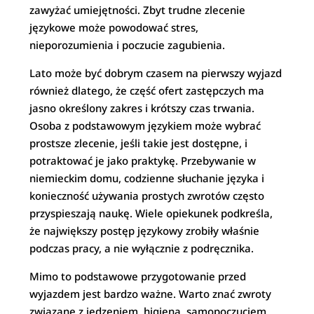
zawyżać umiejętności. Zbyt trudne zlecenie
językowe może powodować stres,
nieporozumienia i poczucie zagubienia.
Lato może być dobrym czasem na pierwszy wyjazd
również dlatego, że część ofert zastępczych ma
jasno określony zakres i krótszy czas trwania.
Osoba z podstawowym językiem może wybrać
prostsze zlecenie, jeśli takie jest dostępne, i
potraktować je jako praktykę. Przebywanie w
niemieckim domu, codzienne słuchanie języka i
konieczność używania prostych zwrotów często
przyspieszają naukę. Wiele opiekunek podkreśla,
że największy postęp językowy zrobiły właśnie
podczas pracy, a nie wyłącznie z podręcznika.
Mimo to podstawowe przygotowanie przed
wyjazdem jest bardzo ważne. Warto znać zwroty
związane z jedzeniem, higieną, samopoczuciem,