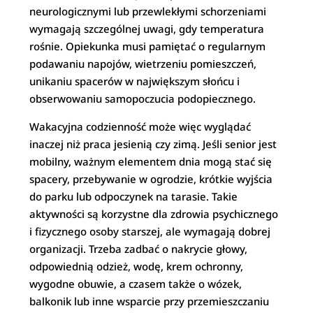
neurologicznymi lub przewlekłymi schorzeniami
wymagają szczególnej uwagi, gdy temperatura
rośnie. Opiekunka musi pamiętać o regularnym
podawaniu napojów, wietrzeniu pomieszczeń,
unikaniu spacerów w największym słońcu i
obserwowaniu samopoczucia podopiecznego.
Wakacyjna codzienność może więc wyglądać
inaczej niż praca jesienią czy zimą. Jeśli senior jest
mobilny, ważnym elementem dnia mogą stać się
spacery, przebywanie w ogrodzie, krótkie wyjścia
do parku lub odpoczynek na tarasie. Takie
aktywności są korzystne dla zdrowia psychicznego
i fizycznego osoby starszej, ale wymagają dobrej
organizacji. Trzeba zadbać o nakrycie głowy,
odpowiednią odzież, wodę, krem ochronny,
wygodne obuwie, a czasem także o wózek,
balkonik lub inne wsparcie przy przemieszczaniu