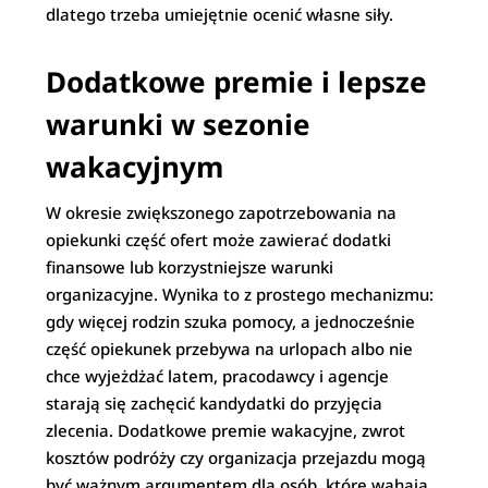
dlatego trzeba umiejętnie ocenić własne siły.
Dodatkowe premie i lepsze
warunki w sezonie
wakacyjnym
W okresie zwiększonego zapotrzebowania na
opiekunki część ofert może zawierać dodatki
finansowe lub korzystniejsze warunki
organizacyjne. Wynika to z prostego mechanizmu:
gdy więcej rodzin szuka pomocy, a jednocześnie
część opiekunek przebywa na urlopach albo nie
chce wyjeżdżać latem, pracodawcy i agencje
starają się zachęcić kandydatki do przyjęcia
zlecenia. Dodatkowe premie wakacyjne, zwrot
kosztów podróży czy organizacja przejazdu mogą
być ważnym argumentem dla osób, które wahają