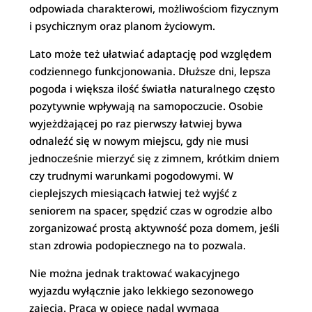
odpowiada charakterowi, możliwościom fizycznym
i psychicznym oraz planom życiowym.
Lato może też ułatwiać adaptację pod względem
codziennego funkcjonowania. Dłuższe dni, lepsza
pogoda i większa ilość światła naturalnego często
pozytywnie wpływają na samopoczucie. Osobie
wyjeżdżającej po raz pierwszy łatwiej bywa
odnaleźć się w nowym miejscu, gdy nie musi
jednocześnie mierzyć się z zimnem, krótkim dniem
czy trudnymi warunkami pogodowymi. W
cieplejszych miesiącach łatwiej też wyjść z
seniorem na spacer, spędzić czas w ogrodzie albo
zorganizować prostą aktywność poza domem, jeśli
stan zdrowia podopiecznego na to pozwala.
Nie można jednak traktować wakacyjnego
wyjazdu wyłącznie jako lekkiego sezonowego
zajęcia. Praca w opiece nadal wymaga