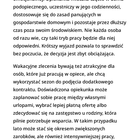
podopiecznego, uczestniczy w jego codzienności,
dostosowuje się do zasad panujących w
gospodarstwie domowym i pozostaje przez dłuższy
czas poza swoim środowiskiem. Nie każda osoba
od razu wie, czy taki tryb pracy będzie dla niej
odpowiedni. Krótszy wyjazd pozwala to sprawdzić
bez poczucia, że decyzja jest zbyt obciążająca.
Wakacyjne zlecenia bywają też atrakcyjne dla
osób, które już pracują w opiece, ale chcą
wykorzystać sezon do podjęcia dodatkowego
kontraktu. Doświadczona opiekunka może
zaplanować sobie pracę między własnymi
urlopami, wybrać lepiej płatną ofertę albo
zdecydować się na zastępstwo u rodziny, która
pilnie potrzebuje wsparcia. W takim przypadku
lato może stać się okresem zwiększonych
zarobków, ale również intensywniejszej pracy,