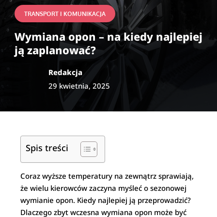
TRANSPORT I KOMUNIKACJA
Wymiana opon – na kiedy najlepiej
ją zaplanować?
Redakcja
29 kwietnia, 2025
Spis treści
Coraz wyższe temperatury na zewnątrz sprawiają,
że wielu kierowców zaczyna myśleć o sezonowej
wymianie opon. Kiedy najlepiej ją przeprowadzić?
Dlaczego zbyt wczesna wymiana opon może być